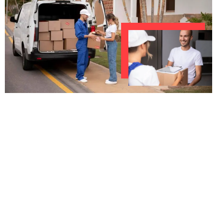
UNVERBINDLICHES ANGEBOT IN
UNTER 60 SEKUNDEN
:
Machen Sie sich bereit für einen
reibungslosen & sorgenfreien Umzug in
Bremen: Erleben Sie, wie unser Expertenteam