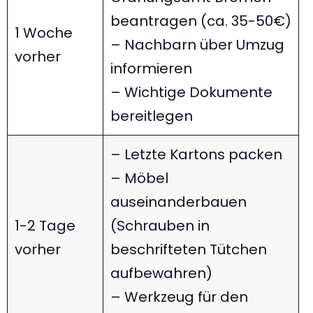
beantragen (ca. 35-50€)
1 Woche
– Nachbarn über Umzug
vorher
informieren
– Wichtige Dokumente
bereitlegen
– Letzte Kartons packen
– Möbel
auseinanderbauen
1-2 Tage
(Schrauben in
vorher
beschrifteten Tütchen
aufbewahren)
– Werkzeug für den