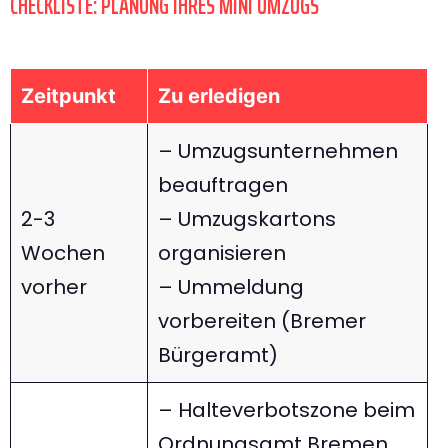
CHECKLISTE: PLANUNG IHRES MINI UMZUGS
Zeitpunkt
Zu erledigen
– Umzugsunternehmen
beauftragen
2-3
– Umzugskartons
Wochen
organisieren
vorher
– Ummeldung
vorbereiten (Bremer
Bürgeramt)
– Halteverbotszone beim
Ordnungsamt Bremen