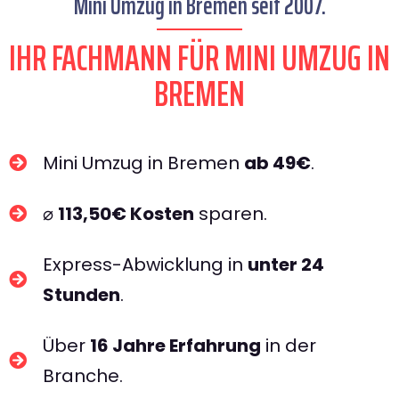
Mini Umzug in Bremen seit 2007.
IHR FACHMANN FÜR MINI UMZUG IN
BREMEN​
Mini Umzug in Bremen
ab 49€
.
⌀
113,50€ Kosten
sparen.
Express-Abwicklung in
unter 24
Stunden
.
Über
16 Jahre Erfahrung
in der
Branche.