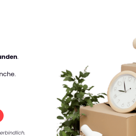
tunden
.
nche.
erbindlich.