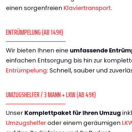
einen sorgenfreien
Klaviertransport
.
ENTRÜMPELUNG (AB 149€)
Wir bieten Ihnen eine
umfassende Entrümp
einfachen Entsorgung bis hin zur komplet
Entrümpelung
: Schnell, sauber und zuverlä
UMZUGSHELFER / 3 MANN + LKW (AB 49€)
Unser
Komplettpaket für Ihren Umzug
ink
Umzugshelfer
oder einem geräumigen
LK