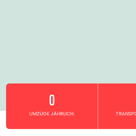
0
UMZÜGE JÄHRLICH.
TRANSPO