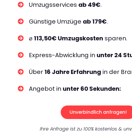
Umzugsservices
ab 49€
.
Günstige Umzüge
ab 179€
.
⌀
113,50€ Umzugskosten
sparen.
Express-Abwicklung in
unter 24 S
Über
16 Jahre Erfahrung
in der Bra
Angebot in
unter 60 Sekunden:
Unverbindlich anfragen!
Ihre Anfrage ist zu 100% kostenlos & unv