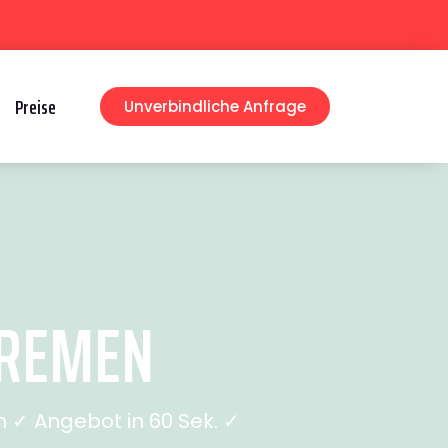
Preise
Unverbindliche Anfrage
BREMEN
 ✓ Angebot in 60 Sek. ✓