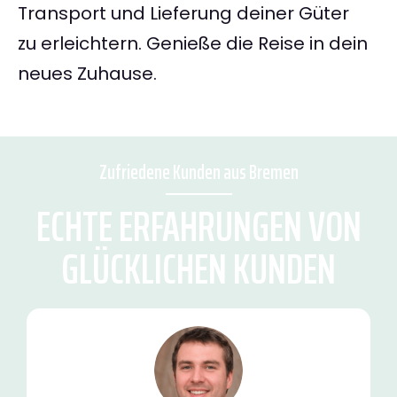
Transport und Lieferung deiner Güter
zu erleichtern. Genieße die Reise in dein
neues Zuhause.
Zufriedene Kunden aus Bremen
ECHTE ERFAHRUNGEN VON
GLÜCKLICHEN KUNDEN