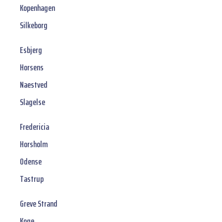
Kopenhagen
Silkeborg
Esbjerg
Horsens
Naestved
Slagelse
Fredericia
Horsholm
Odense
Tastrup
Greve Strand
Koge