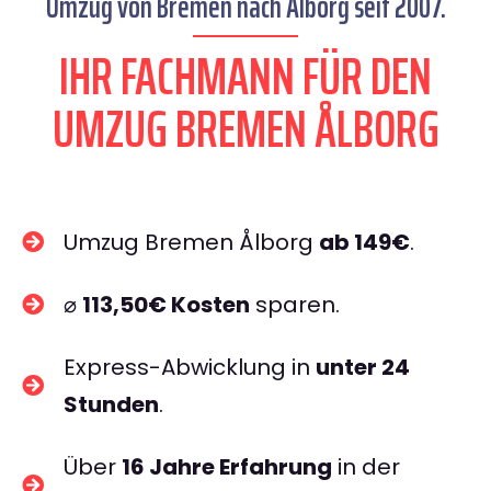
Umzug von Bremen nach Ålborg seit 2007.
IHR FACHMANN FÜR DEN
UMZUG BREMEN ÅLBORG
Umzug Bremen Ålborg
ab 149€
.
⌀
113,50€ Kosten
sparen.
Express-Abwicklung in
unter 24
Stunden
.
Über
16 Jahre Erfahrung
in der