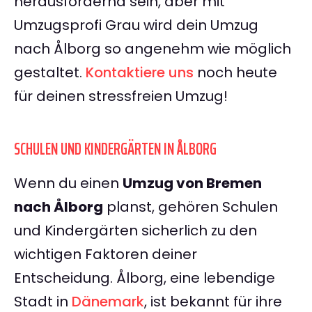
herausfordernd sein, aber mit
Umzugsprofi Grau wird dein Umzug
nach Ålborg so angenehm wie möglich
gestaltet.
Kontaktiere uns
noch heute
für deinen stressfreien Umzug!
SCHULEN UND KINDERGÄRTEN IN ÅLBORG
Wenn du einen
Umzug von Bremen
nach Ålborg
planst, gehören Schulen
und Kindergärten sicherlich zu den
wichtigen Faktoren deiner
Entscheidung. Ålborg, eine lebendige
Stadt in
Dänemark
, ist bekannt für ihre