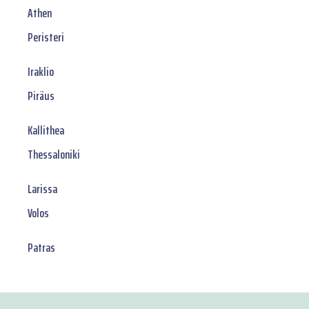
Athen
Peristeri
Iraklio
Piräus
Kallithea
Thessaloniki
Larissa
Volos
Patras