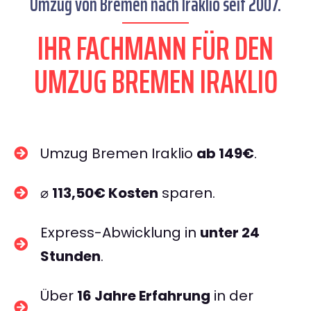
Umzug von Bremen nach Iraklio seit 2007.
IHR FACHMANN FÜR DEN
UMZUG BREMEN IRAKLIO
Umzug Bremen Iraklio
ab 149€
.
⌀
113,50€ Kosten
sparen.
Express-Abwicklung in
unter 24
Stunden
.
Über
16 Jahre Erfahrung
in der