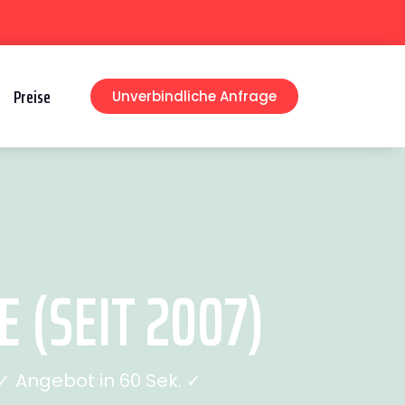
Preise
Unverbindliche Anfrage
 (SEIT 2007)
 Angebot in 60 Sek. ✓