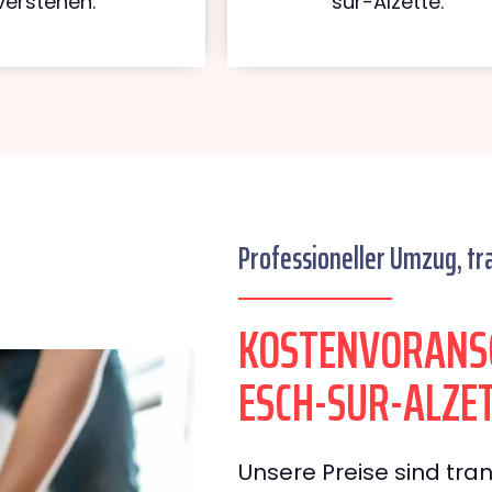
verstehen.
sur-Alzette.
Professioneller Umzug, tr
KOSTENVORANS
ESCH-SUR-ALZE
Unsere Preise sind tran