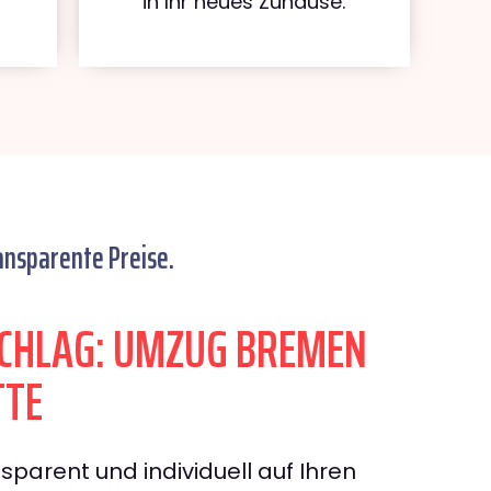
in Ihr neues Zuhause.
ansparente Preise.
CHLAG: UMZUG BREMEN
TTE
sparent und individuell auf Ihren