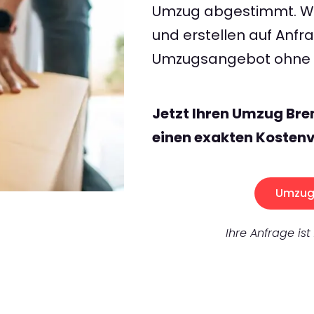
Umzug abgestimmt. Wir
und erstellen auf Anf
Umzugsangebot ohne v
Jetzt Ihren Umzug Br
einen exakten Kostenv
Umzug 
Ihre Anfrage ist