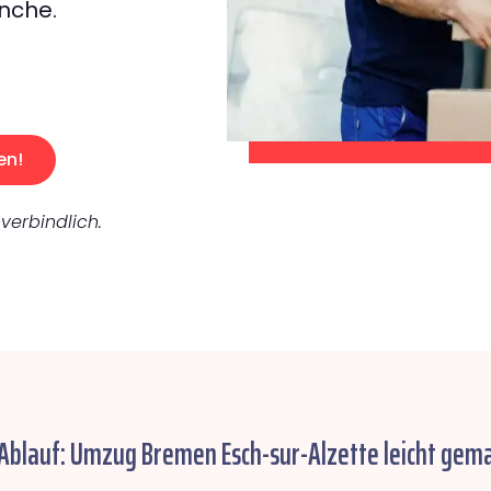
nche.
en!
verbindlich.
 Ablauf: Umzug Bremen Esch-sur-Alzette leicht gema