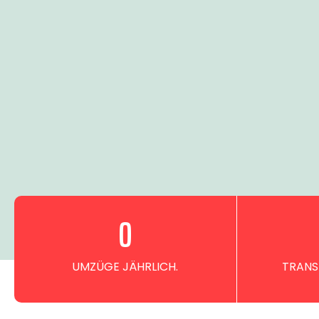
0
UMZÜGE JÄHRLICH.
TRANS