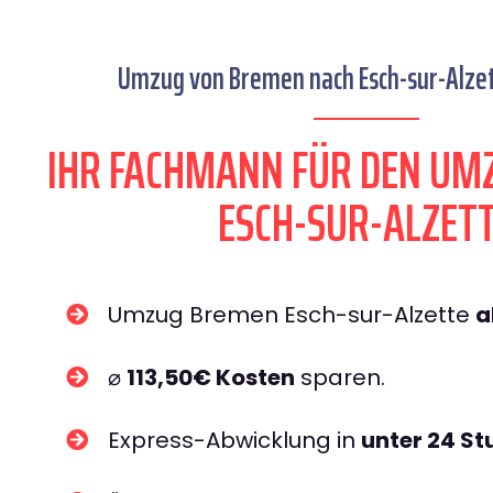
Umzug von Bremen nach Esch-sur-Alzett
IHR FACHMANN FÜR DEN UM
ESCH-SUR-ALZET
Umzug Bremen Esch-sur-Alzette
a
⌀
113,50€ Kosten
sparen.
Express-Abwicklung in
unter 24 S