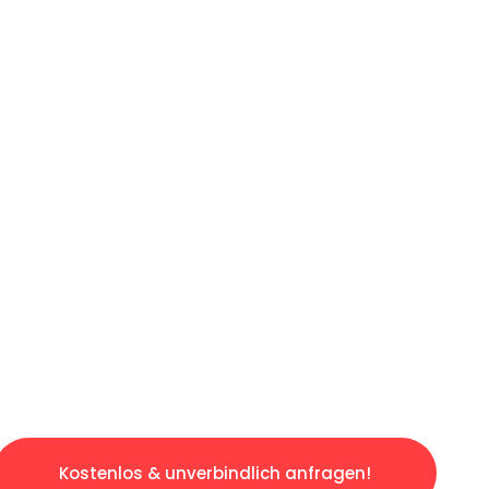
ICHES ANGEBOT IN
UNTER 60 S
slosen & sorgenfreien Umzug in Bremen: Erleb
taltet. Lassen Sie uns den schweren Teil übe
tspannten und kostengünstigen Servive!
Kostenlos & unverbindlich anfragen!