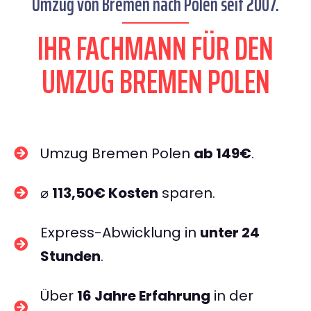
Umzug von Bremen nach Polen seit 2007.
IHR FACHMANN FÜR DEN
UMZUG BREMEN POLEN
Umzug Bremen Polen
ab 149€
.
⌀
113,50€ Kosten
sparen.
Express-Abwicklung in
unter 24
Stunden
.
Über
16 Jahre Erfahrung
in der