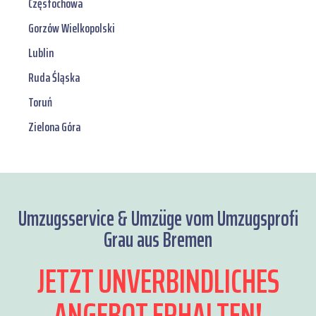
Częstochowa
Gorzów Wielkopolski
Lublin
Ruda Śląska
Toruń
Zielona Góra
Umzugsservice & Umzüge vom Umzugsprofi
Grau aus Bremen
JETZT UNVERBINDLICHES
ANGEBOT ERHALTEN!