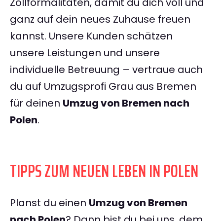
Zollformalitäten, damit du dich voll und
ganz auf dein neues Zuhause freuen
kannst. Unsere Kunden schätzen
unsere Leistungen und unsere
individuelle Betreuung – vertraue auch
du auf Umzugsprofi Grau aus Bremen
für deinen
Umzug von Bremen nach
Polen
.
TIPPS ZUM NEUEN LEBEN IN POLEN
Planst du einen
Umzug von Bremen
nach Polen
? Dann bist du bei uns, dem