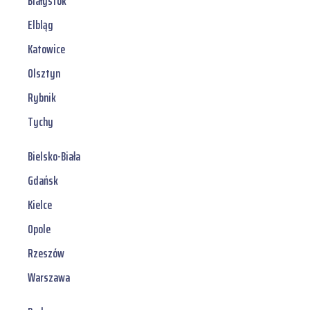
Białystok
Elbląg
Katowice
Olsztyn
Rybnik
Tychy
Bielsko-Biała
Gdańsk
Kielce
Opole
Rzeszów
Warszawa