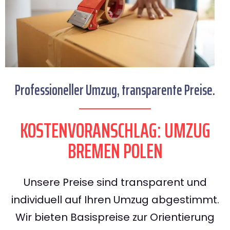
Professioneller Umzug, transparente Preise.
KOSTENVORANSCHLAG: UMZUG
BREMEN POLEN
Unsere Preise sind transparent und
individuell auf Ihren Umzug abgestimmt.
Wir bieten Basispreise zur Orientierung