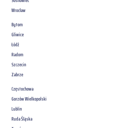
Sosnowiec
Wrocław
Bytom
Gliwice
Łódź
Radom
Szczecin
Zabrze
Częstochowa
Gorzów Wielkopolski
Lublin
Ruda Śląska