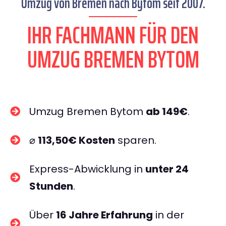
Umzug von Bremen nach Bytom seit 2007.
IHR FACHMANN FÜR DEN
UMZUG BREMEN BYTOM
Umzug Bremen Bytom
ab 149€
.
⌀
113,50€ Kosten
sparen.
Express-Abwicklung in
unter 24
Stunden
.
Über
16 Jahre Erfahrung
in der