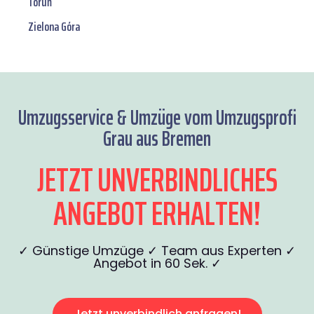
Toruń
Zielona Góra
Umzugsservice & Umzüge vom Umzugsprofi
Grau aus Bremen
JETZT UNVERBINDLICHES
ANGEBOT ERHALTEN!
✓ Günstige Umzüge ✓ Team aus Experten ✓
Angebot in 60 Sek. ✓
Jetzt unverbindlich anfragen!