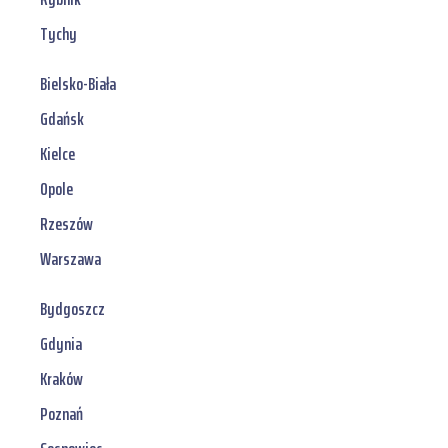
Tychy
Bielsko-Biała
Gdańsk
Kielce
Opole
Rzeszów
Warszawa
Bydgoszcz
Gdynia
Kraków
Poznań