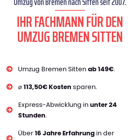
Umzug von Bremen nach Sitten seit 2007.
IHR FACHMANN FÜR DEN
UMZUG BREMEN SITTEN
Umzug Bremen Sitten
ab 149€
.
⌀
113,50€ Kosten
sparen.
Express-Abwicklung in
unter 24
Stunden
.
Über
16 Jahre Erfahrung
in der