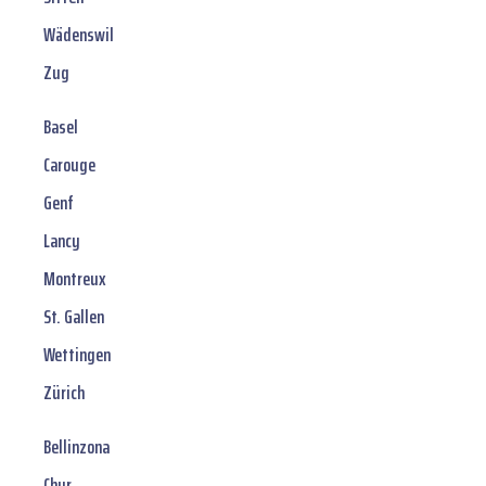
Wädenswil
Zug
Basel
Carouge
Genf
Lancy
Montreux
St. Gallen
Wettingen
Zürich
Bellinzona
Chur