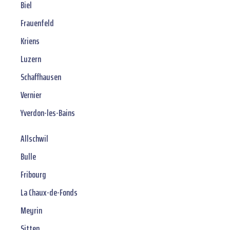
Biel
Frauenfeld
Kriens
Luzern
Schaffhausen
Vernier
Yverdon-les-Bains
Allschwil
Bulle
Fribourg
La Chaux-de-Fonds
Meyrin
Sitten