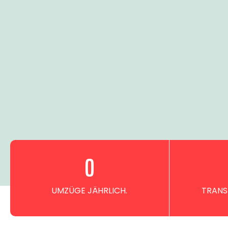
0
UMZÜGE JÄHRLICH.
TRANS