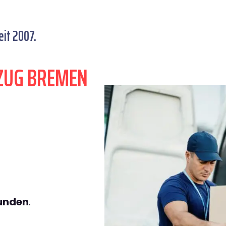
it 2007.
ZUG BREMEN
tunden
.