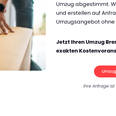
Umzug abgestimmt. Wir
und erstellen auf Anf
Umzugsangebot ohne v
Jetzt Ihren Umzug Bre
exakten Kostenvorans
Umzug 
Ihre Anfrage ist