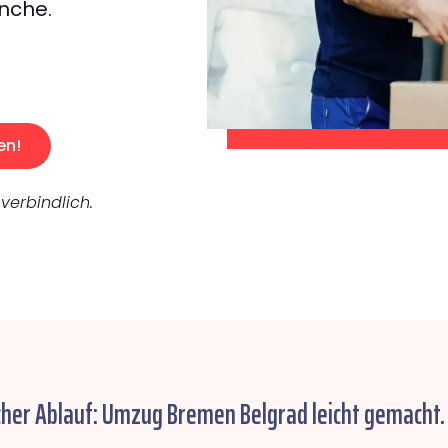
nche.
en!
verbindlich.
cher Ablauf: Umzug Bremen Belgrad leicht gemacht.