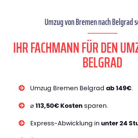
Umzug von Bremen nach Belgrad se
IHR FACHMANN FÜR DEN UM
BELGRAD
Umzug Bremen Belgrad
ab 149€
.
⌀
113,50€ Kosten
sparen.
Express-Abwicklung in
unter 24 S