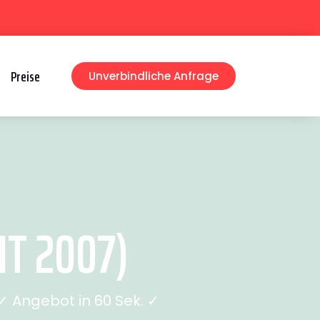
Preise
Unverbindliche Anfrage
T 2007)
 Angebot in 60 Sek. ✓