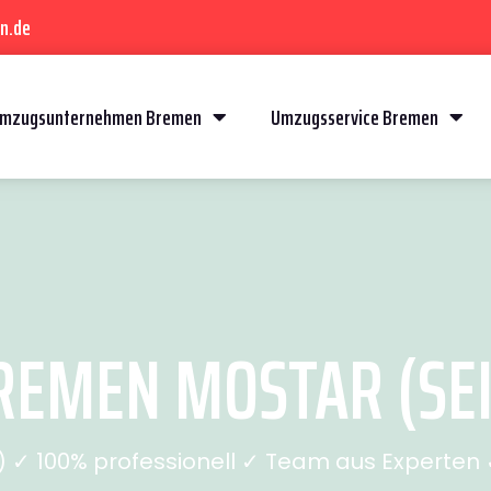
n.de
mzugsunternehmen Bremen
Umzugsservice Bremen
EMEN MOSTAR (SEI
✓ 100% professionell ✓ Team aus Experten ✓