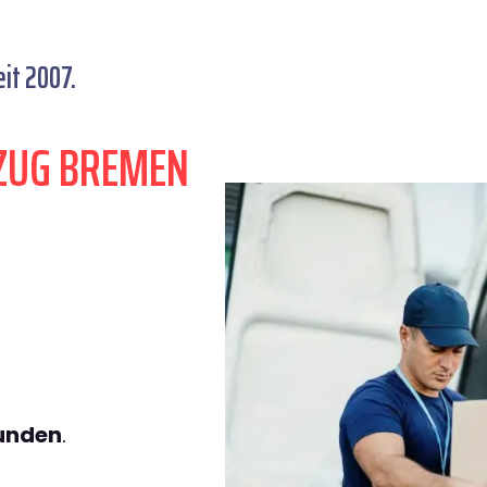
it 2007.
ZUG BREMEN
tunden
.