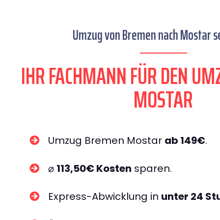
Umzug von Bremen nach Mostar se
IHR FACHMANN FÜR DEN UM
MOSTAR
Umzug Bremen Mostar
ab 149€
.
⌀
113,50€ Kosten
sparen.
Express-Abwicklung in
unter 24 S