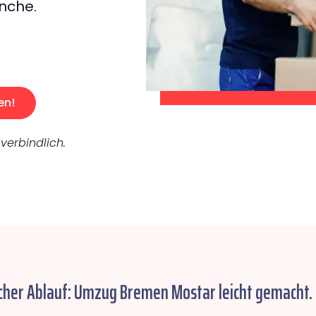
nche.
en!
verbindlich.
cher Ablauf: Umzug Bremen Mostar leicht gemacht.