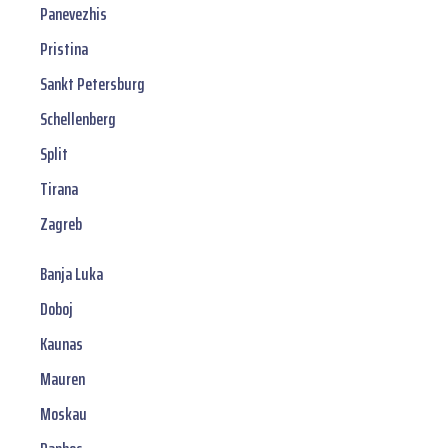
Panevezhis
Pristina
Sankt Petersburg
Schellenberg
Split
Tirana
Zagreb
Banja Luka
Doboj
Kaunas
Mauren
Moskau