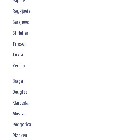
Paphos
Reykjavik
Sarajewo
St Helier
Triesen
Tuzla
Zenica
Braga
Douglas
Klaipeda
Mostar
Podgorica
Planken