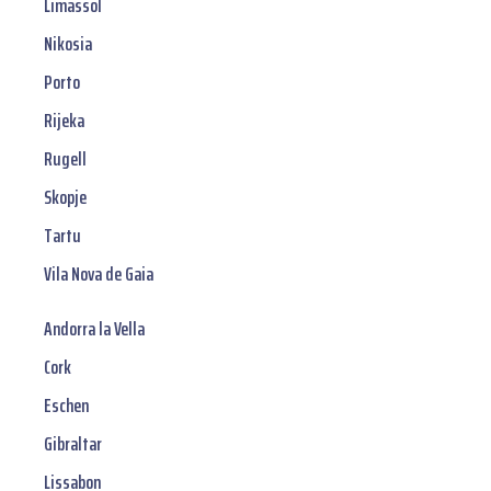
Limassol
Nikosia
Porto
Rijeka
Rugell
Skopje
Tartu
Vila Nova de Gaia
Andorra la Vella
Cork
Eschen
Gibraltar
Lissabon