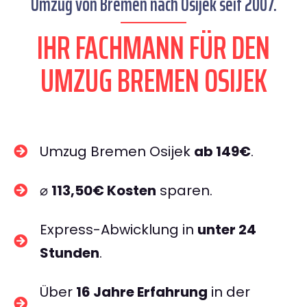
Umzug von Bremen nach Osijek seit 2007.
IHR FACHMANN FÜR DEN
UMZUG BREMEN OSIJEK
Umzug Bremen Osijek
ab 149€
.
⌀
113,50€ Kosten
sparen.
Express-Abwicklung in
unter 24
Stunden
.
Über
16 Jahre Erfahrung
in der