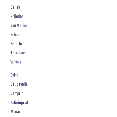
Osijek
Prijedor
San Marino
Schaan
Sotschi
Thorshavn
Vilnius
Balti
Daugavpils
Gamprin
Kaliningrad
Monaco