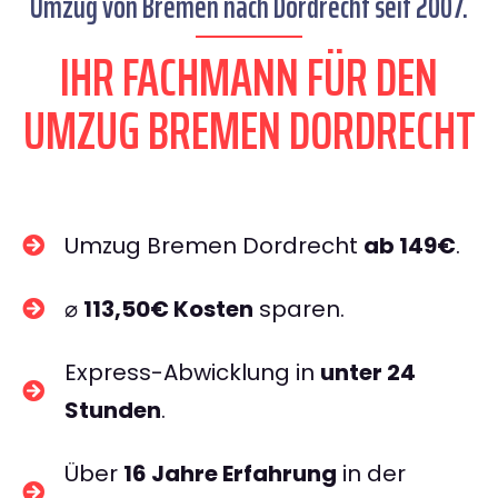
Umzug von Bremen nach Dordrecht seit 2007.
IHR FACHMANN FÜR DEN
UMZUG BREMEN DORDRECHT
Umzug Bremen Dordrecht
ab 149€
.
⌀
113,50€ Kosten
sparen.
Express-Abwicklung in
unter 24
Stunden
.
Über
16 Jahre Erfahrung
in der