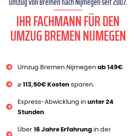
Umzug von Bremen nach Nijmegen seit 2007.
IHR FACHMANN FÜR DEN
UMZUG BREMEN NIJMEGEN
Umzug Bremen Nijmegen
ab 149€
.
⌀
113,50€ Kosten
sparen.
Express-Abwicklung in
unter 24
Stunden
.
Über
16 Jahre Erfahrung
in der