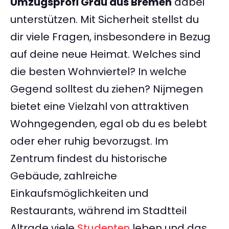
Umzugsprofi Grau aus Bremen
dabei
unterstützen. Mit Sicherheit stellst du
dir viele Fragen, insbesondere in Bezug
auf deine neue Heimat. Welches sind
die besten Wohnviertel? In welche
Gegend solltest du ziehen? Nijmegen
bietet eine Vielzahl von attraktiven
Wohngegenden, egal ob du es belebt
oder eher ruhig bevorzugst. Im
Zentrum findest du historische
Gebäude, zahlreiche
Einkaufsmöglichkeiten und
Restaurants, während im Stadtteil
Altrade viele
Studenten
leben und das