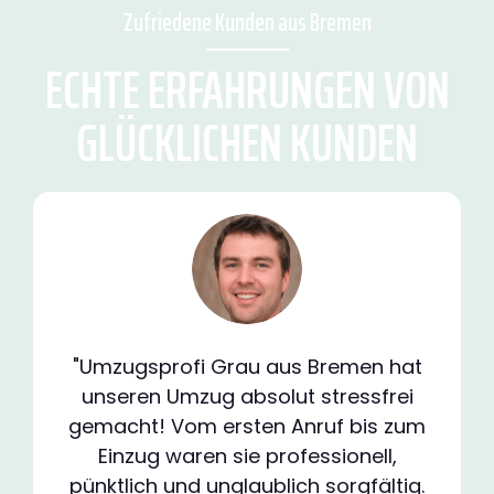
Zufriedene Kunden aus Bremen
ECHTE ERFAHRUNGEN VON
GLÜCKLICHEN KUNDEN
"Umzugsprofi Grau aus Bremen hat
unseren Umzug absolut stressfrei
gemacht! Vom ersten Anruf bis zum
Einzug waren sie professionell,
pünktlich und unglaublich sorgfältig.