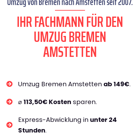
Umzug von Bremen nach Amstetten seit 2007.
IHR FACHMANN FÜR DEN
UMZUG BREMEN
AMSTETTEN
Umzug Bremen Amstetten
ab 149€
.
⌀
113,50€ Kosten
sparen.
Express-Abwicklung in
unter 24
Stunden
.