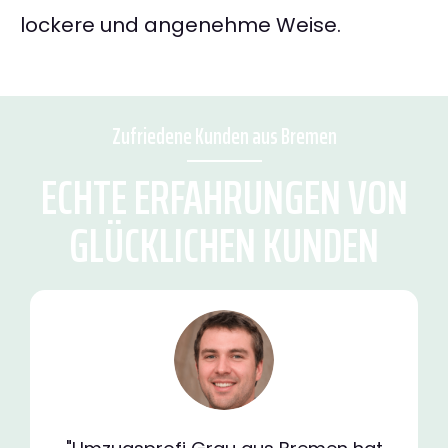
lockere und angenehme Weise.
Zufriedene Kunden aus Bremen
ECHTE ERFAHRUNGEN VON
GLÜCKLICHEN KUNDEN