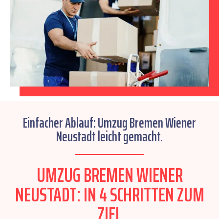
Einfacher Ablauf: Umzug Bremen Wiener
Neustadt leicht gemacht.
UMZUG BREMEN WIENER
NEUSTADT: IN 4 SCHRITTEN ZUM
ZIEL