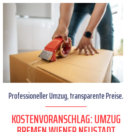
Professioneller Umzug, transparente Preise.
KOSTENVORANSCHLAG: UMZUG
BREMEN WIENER NEUSTADT