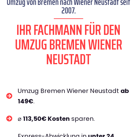
Umzug von Bremen nach Wiener Neustadt seit
2007.
IHR FACHMANN FÜR DEN
UMZUG BREMEN WIENER
NEUSTADT
Umzug Bremen Wiener Neustadt
ab
149€
.
⌀
113,50€ Kosten
sparen.
Express-Abwicklung in
unter 24