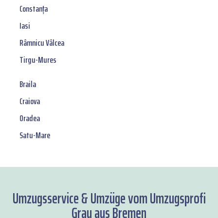
Constanța
Iasi
Râmnicu Vâlcea
Tirgu-Mures
Braila
Craiova
Oradea
Satu-Mare
Umzugsservice & Umzüge vom Umzugsprofi
Grau aus Bremen