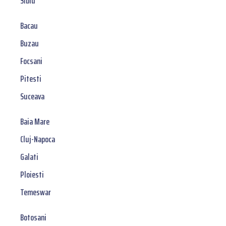
Sibiu
Bacau
Buzau
Focsani
Pitesti
Suceava
Baia Mare
Cluj-Napoca
Galati
Ploiesti
Temeswar
Botosani