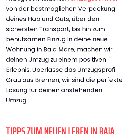
von der bestmöglichen Verpackung
deines Hab und Guts, über den
sichersten Transport, bis hin zum
behutsamen Einzug in deine neue
Wohnung in Baia Mare, machen wir
deinen Umzug zu einem positiven
Erlebnis. Überlasse das Umzugsprofi
Grau aus Bremen, wir sind die perfekte
Lösung für deinen anstehenden
Umzug.
TIPPS ZUM NEUEN LEBEN IN BAIA