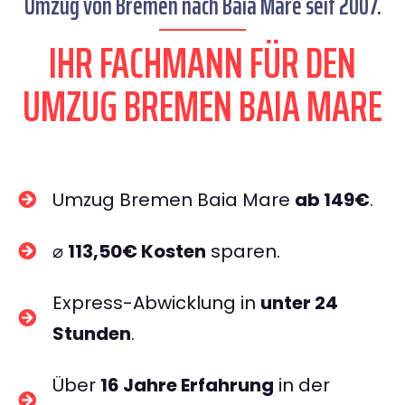
Umzug von Bremen nach Baia Mare seit 2007.
IHR FACHMANN FÜR DEN
UMZUG BREMEN BAIA MARE
Umzug Bremen Baia Mare
ab 149€
.
⌀
113,50€ Kosten
sparen.
Express-Abwicklung in
unter 24
Stunden
.
Über
16 Jahre Erfahrung
in der