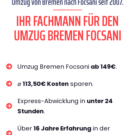
Umzug von Bremen nach Focsani seit 2007.
IHR FACHMANN FÜR DEN
UMZUG BREMEN FOCSANI
Umzug Bremen Focsani
ab 149€
.
⌀
113,50€ Kosten
sparen.
Express-Abwicklung in
unter 24
Stunden
.
Über
16 Jahre Erfahrung
in der