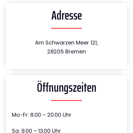
Adresse
Am Schwarzen Meer 121,
28205 Bremen
Öffnungszeiten
Mo-Fr: 8.00 – 20.00 Uhr
Sa: 9.00 – 13.00 Uhr