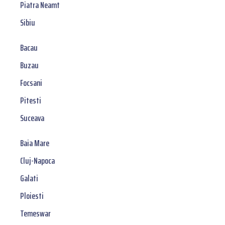
Piatra Neamt
Sibiu
Bacau
Buzau
Focsani
Pitesti
Suceava
Baia Mare
Cluj-Napoca
Galati
Ploiesti
Temeswar