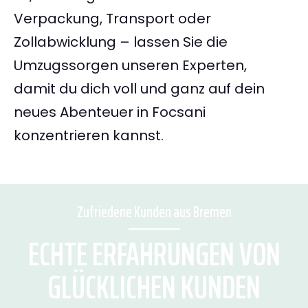
Verpackung, Transport oder
Zollabwicklung – lassen Sie die
Umzugssorgen unseren Experten,
damit du dich voll und ganz auf dein
neues Abenteuer in Focsani
konzentrieren kannst.
Zufriedene Kunden aus Bremen
ECHTE ERFAHRUNGEN VON
GLÜCKLICHEN KUNDEN