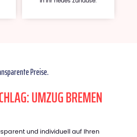
in Ihr neues Zuhause.
ansparente Preise.
CHLAG: UMZUG BREMEN
sparent und individuell auf Ihren