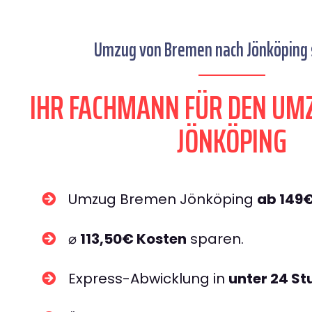
Umzug von Bremen nach Jönköping s
IHR FACHMANN FÜR DEN UM
JÖNKÖPING
Umzug Bremen Jönköping
ab 149
⌀
113,50€ Kosten
sparen.
Express-Abwicklung in
unter 24 S