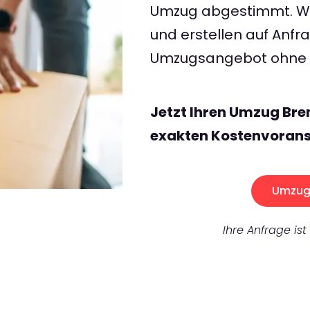
Umzug abgestimmt. Wir
und erstellen auf Anf
Umzugsangebot ohne v
Jetzt Ihren Umzug Br
exakten Kostenvorans
Umzug 
Ihre Anfrage ist