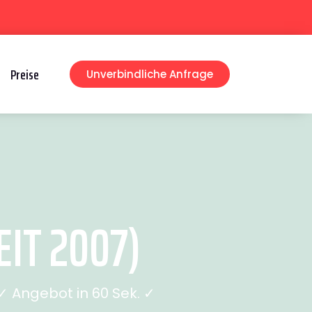
Preise
Unverbindliche Anfrage
IT 2007)
 Angebot in 60 Sek. ✓