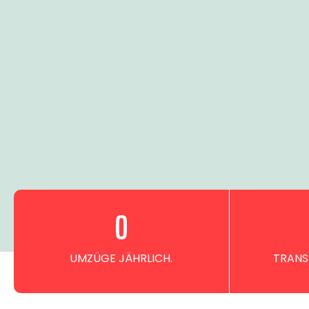
0
UMZÜGE JÄHRLICH.
TRANS