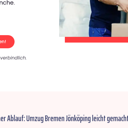
nche.
en!
verbindlich.
her Ablauf: Umzug Bremen Jönköping leicht gemacht