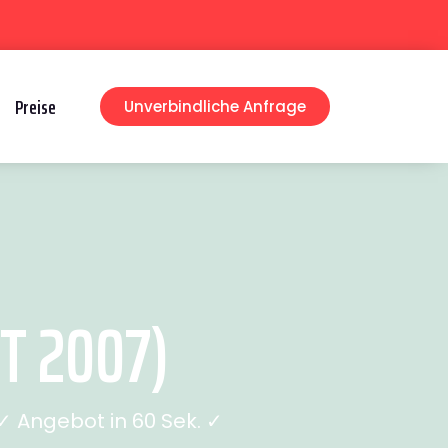
Preise
Unverbindliche Anfrage
T 2007)
 Angebot in 60 Sek. ✓