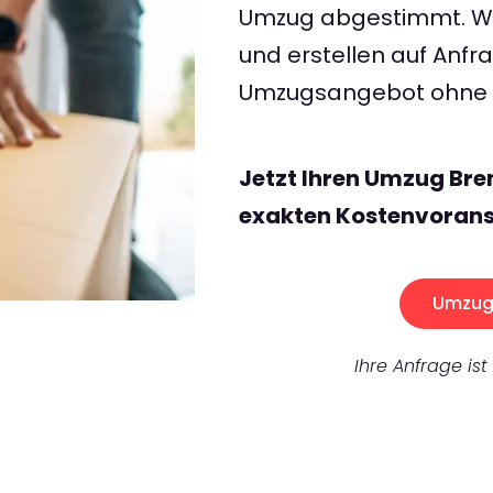
Umzug abgestimmt. Wir
und erstellen auf Anf
Umzugsangebot ohne v
Jetzt Ihren Umzug Br
exakten Kostenvorans
Umzug 
Ihre Anfrage ist