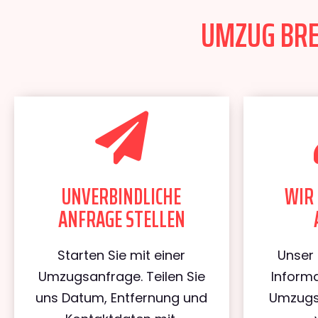
UMZUG BREM
UNVERBINDLICHE
WIR 
ANFRAGE STELLEN
Starten Sie mit einer
Unser 
Umzugsanfrage. Teilen Sie
Informa
uns Datum, Entfernung und
Umzugs