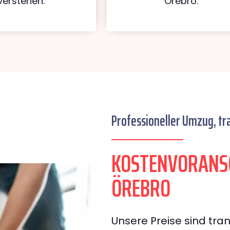
verstehen.
Örebro.
Professioneller Umzug, tr
KOSTENVORANS
ÖREBRO
Unsere Preise sind tran