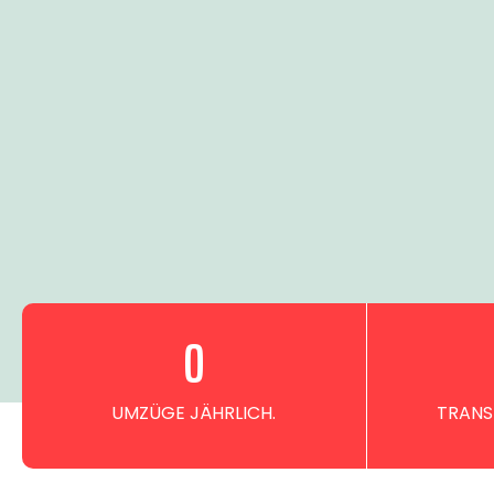
0
UMZÜGE JÄHRLICH.
TRANS