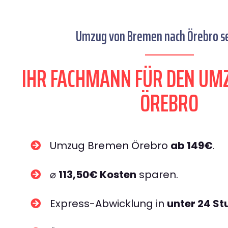
Umzug von Bremen nach Örebro se
IHR FACHMANN FÜR DEN UM
ÖREBRO
Umzug Bremen Örebro
ab 149€
.
⌀
113,50€ Kosten
sparen.
Express-Abwicklung in
unter 24 S