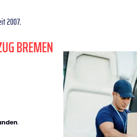
it 2007.
ZUG BREMEN
tunden
.