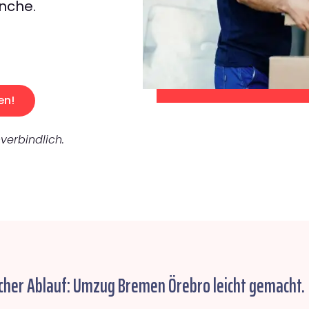
nche.
en!
verbindlich.
cher Ablauf: Umzug Bremen Örebro leicht gemacht.