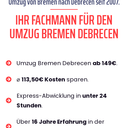
Umzug von Bremen nach Debrecen seit 2007.
IHR FACHMANN FÜR DEN
UMZUG BREMEN DEBRECEN
Umzug Bremen Debrecen
ab 149€
.
⌀
113,50€ Kosten
sparen.
Express-Abwicklung in
unter 24
Stunden
.
Über
16 Jahre Erfahrung
in der