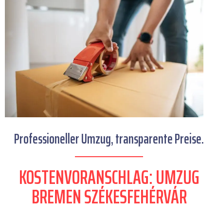
Professioneller Umzug, transparente Preise.
KOSTENVORANSCHLAG: UMZUG
BREMEN SZÉKESFEHÉRVÁR