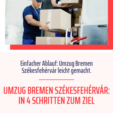
Einfacher Ablauf: Umzug Bremen
Székesfehérvár leicht gemacht.
UMZUG BREMEN SZÉKESFEHÉRVÁR:
IN 4 SCHRITTEN ZUM ZIEL