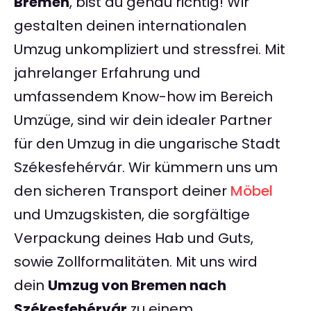
Bremen
, bist du genau richtig! Wir
gestalten deinen internationalen
Umzug unkompliziert und stressfrei. Mit
jahrelanger Erfahrung und
umfassendem Know-how im Bereich
Umzüge, sind wir dein idealer Partner
für den Umzug in die ungarische Stadt
Székesfehérvár. Wir kümmern uns um
den sicheren Transport deiner
Möbel
und Umzugskisten, die sorgfältige
Verpackung deines Hab und Guts,
sowie Zollformalitäten. Mit uns wird
dein
Umzug von Bremen nach
Székesfehérvár
zu einem