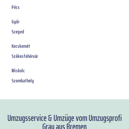
Pécs
Győr
Szeged
Kecskemét
Székesfehérvár
Miskolc
Szombathely
Umzugsservice & Umzüge vom Umzugsprofi
Grau aus Bremen