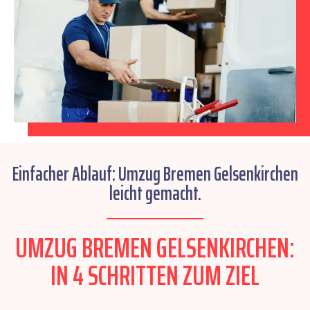
Einfacher Ablauf: Umzug Bremen Gelsenkirchen
leicht gemacht.
UMZUG BREMEN GELSENKIRCHEN:
IN 4 SCHRITTEN ZUM ZIEL