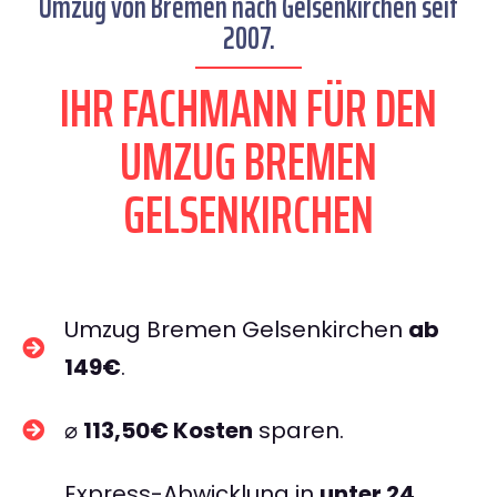
Umzug von Bremen nach Gelsenkirchen seit
2007.
IHR FACHMANN FÜR DEN
UMZUG BREMEN
GELSENKIRCHEN
Umzug Bremen Gelsenkirchen
ab
149€
.
⌀
113,50€ Kosten
sparen.
Express-Abwicklung in
unter 24