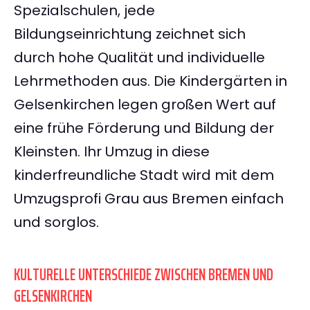
Spezialschulen, jede
Bildungseinrichtung zeichnet sich
durch hohe Qualität und individuelle
Lehrmethoden aus. Die Kindergärten in
Gelsenkirchen legen großen Wert auf
eine frühe Förderung und Bildung der
Kleinsten. Ihr Umzug in diese
kinderfreundliche Stadt wird mit dem
Umzugsprofi Grau aus Bremen einfach
und sorglos.
KULTURELLE UNTERSCHIEDE ZWISCHEN BREMEN UND
GELSENKIRCHEN