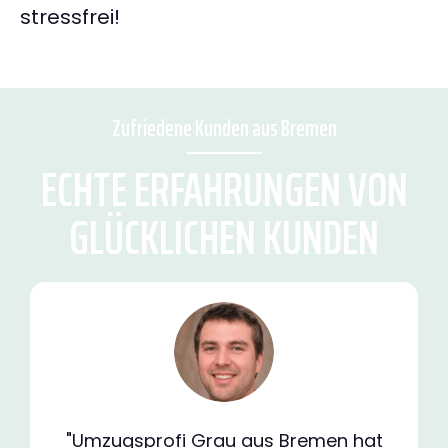
stressfrei!
Zufriedene Kunden aus Bremen
ECHTE ERFAHRUNGEN VON
GLÜCKLICHEN KUNDEN
"Umzugsprofi Grau aus Bremen hat