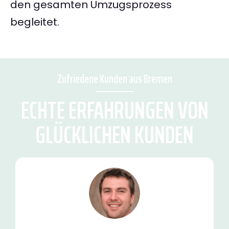
den gesamten Umzugsprozess
begleitet.
Zufriedene Kunden aus Bremen
ECHTE ERFAHRUNGEN VON
GLÜCKLICHEN KUNDEN