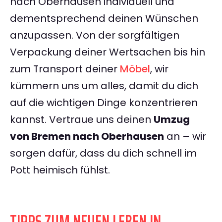
nach Oberhausen individuell und
dementsprechend deinen Wünschen
anzupassen. Von der sorgfältigen
Verpackung deiner Wertsachen bis hin
zum Transport deiner
Möbel
, wir
kümmern uns um alles, damit du dich
auf die wichtigen Dinge konzentrieren
kannst. Vertraue uns deinen
Umzug
von Bremen nach Oberhausen
an – wir
sorgen dafür, dass du dich schnell im
Pott heimisch fühlst.
TIPPS ZUM NEUEN LEBEN IN