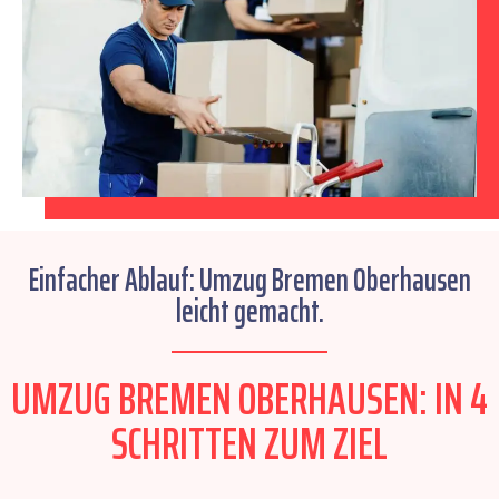
Einfacher Ablauf: Umzug Bremen Oberhausen
leicht gemacht.
UMZUG BREMEN OBERHAUSEN: IN 4
SCHRITTEN ZUM ZIEL