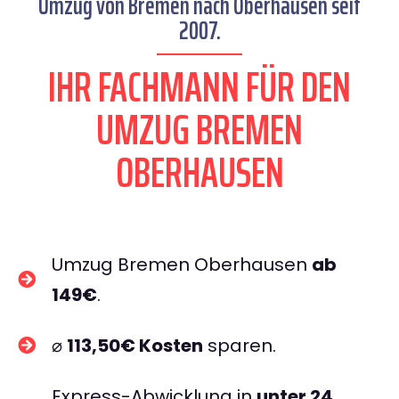
Umzug von Bremen nach Oberhausen seit
2007.
IHR FACHMANN FÜR DEN
UMZUG BREMEN
OBERHAUSEN
Umzug Bremen Oberhausen
ab
149€
.
⌀
113,50€ Kosten
sparen.
Express-Abwicklung in
unter 24