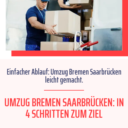
Einfacher Ablauf: Umzug Bremen Saarbrücken
leicht gemacht.
UMZUG BREMEN SAARBRÜCKEN: IN
4 SCHRITTEN ZUM ZIEL