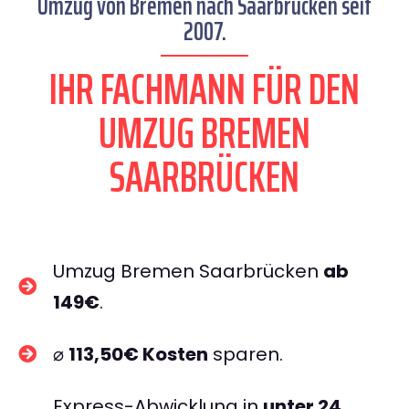
Umzug von Bremen nach Saarbrücken seit
2007.
IHR FACHMANN FÜR DEN
UMZUG BREMEN
SAARBRÜCKEN
Umzug Bremen Saarbrücken
ab
149€
.
⌀
113,50€ Kosten
sparen.
Express-Abwicklung in
unter 24