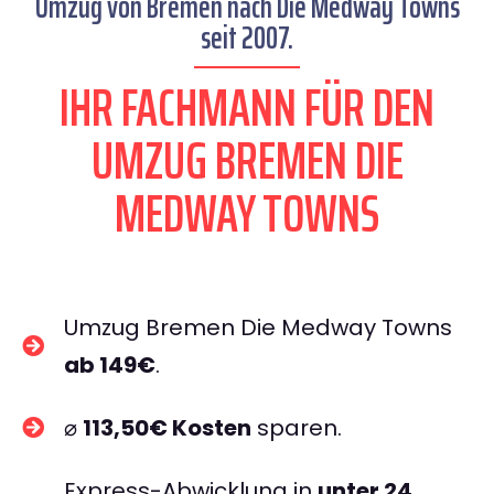
Umzug von Bremen nach Die Medway Towns
seit 2007.
IHR FACHMANN FÜR DEN
UMZUG BREMEN DIE
MEDWAY TOWNS
Umzug Bremen Die Medway Towns
ab 149€
.
⌀
113,50€ Kosten
sparen.
Express-Abwicklung in
unter 24