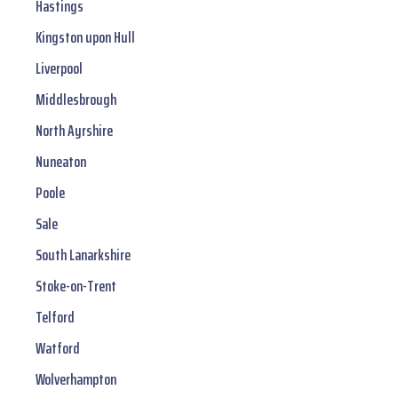
Hastings
Kingston upon Hull
Liverpool
Middlesbrough
North Ayrshire
Nuneaton
Poole
Sale
South Lanarkshire
Stoke-on-Trent
Telford
Watford
Wolverhampton