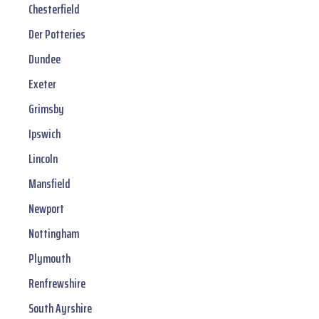
Chesterfield
Der Potteries
Dundee
Exeter
Grimsby
Ipswich
Lincoln
Mansfield
Newport
Nottingham
Plymouth
Renfrewshire
South Ayrshire