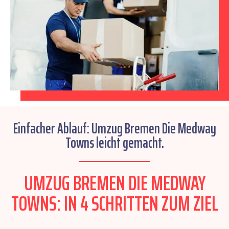
Einfacher Ablauf: Umzug Bremen Die Medway
Towns leicht gemacht.
UMZUG BREMEN DIE MEDWAY
TOWNS: IN 4 SCHRITTEN ZUM ZIEL