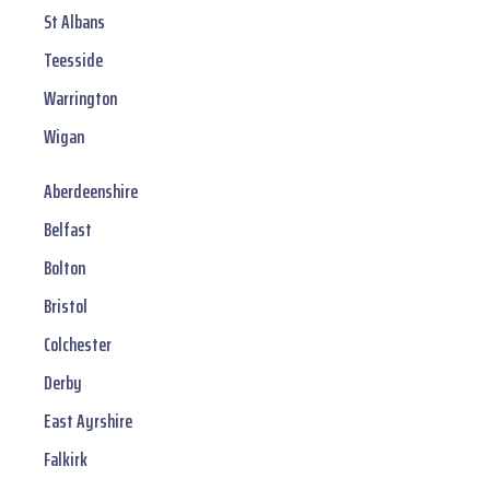
St Albans
Teesside
Warrington
Wigan
Aberdeenshire
Belfast
Bolton
Bristol
Colchester
Derby
East Ayrshire
Falkirk