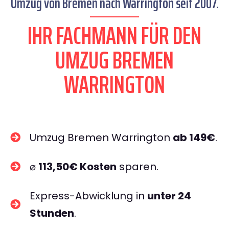
Umzug von Bremen nach Warrington seit 2007.
IHR FACHMANN FÜR DEN
UMZUG BREMEN
WARRINGTON
Umzug Bremen Warrington
ab 149€
.
⌀
113,50€ Kosten
sparen.
Express-Abwicklung in
unter 24
Stunden
.