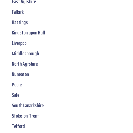
East Ayrshire
Falkirk
Hastings
Kingston upon Hull
Liverpool
Middlesbrough
North Ayrshire
Nuneaton
Poole
Sale
South Lanarkshire
Stoke-on-Trent
Telford