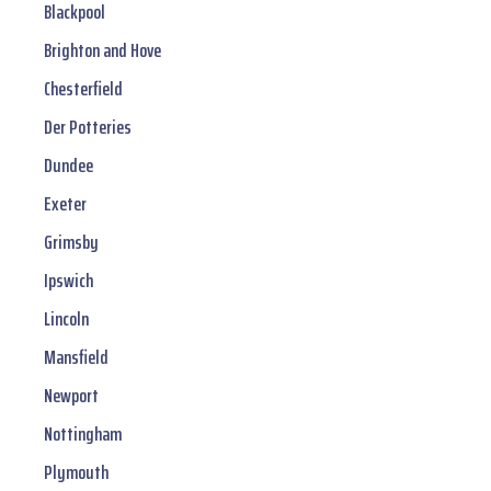
Blackpool
Brighton and Hove
Chesterfield
Der Potteries
Dundee
Exeter
Grimsby
Ipswich
Lincoln
Mansfield
Newport
Nottingham
Plymouth