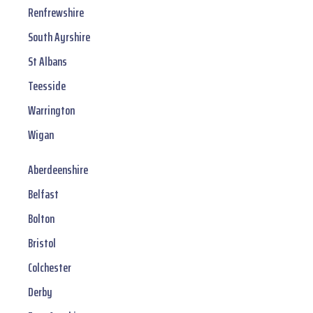
Renfrewshire
South Ayrshire
St Albans
Teesside
Warrington
Wigan
Aberdeenshire
Belfast
Bolton
Bristol
Colchester
Derby