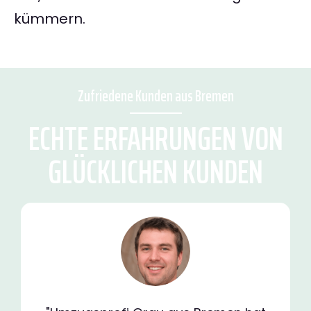
kümmern.
Zufriedene Kunden aus Bremen
ECHTE ERFAHRUNGEN VON
GLÜCKLICHEN KUNDEN