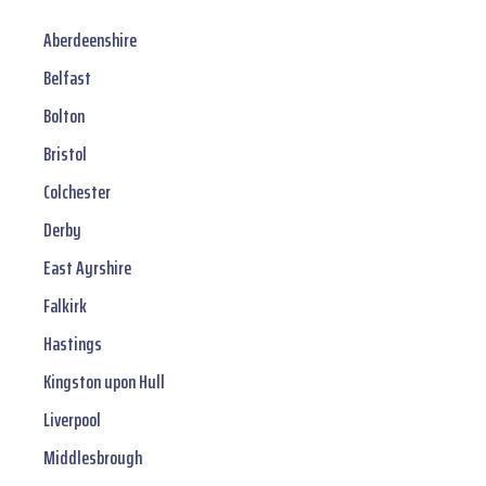
Aberdeenshire
Belfast
Bolton
Bristol
Colchester
Derby
East Ayrshire
Falkirk
Hastings
Kingston upon Hull
Liverpool
Middlesbrough