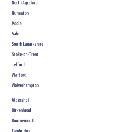
North Ayrshire
Nuneaton
Poole
Sale
South Lanarkshire
Stoke-on-Trent
Telford
Watford
Wolverhampton
Aldershot
Birkenhead
Bournemouth
Cambridge