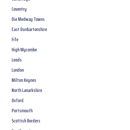
Coventry
Die Medway Towns
East Dunbartonshire
Fife
High Wycombe
Leeds
London
Milton Keynes
North Lanarkshire
Oxford
Portsmouth
Scottish Borders