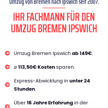
Umzug von Bremen nach Ipswich seit 2007.
IHR FACHMANN FÜR DEN
UMZUG BREMEN IPSWICH
Umzug Bremen Ipswich
ab 149€
.
⌀
113,50€ Kosten
sparen.
Express-Abwicklung in
unter 24
Stunden
.
Über
16 Jahre Erfahrung
in der