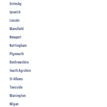
Grimsby
Ipswich
Lincoln
Mansfield
Newport
Nottingham
Plymouth
Renfrewshire
South Ayrshire
St Albans
Teesside
Warrington
Wigan