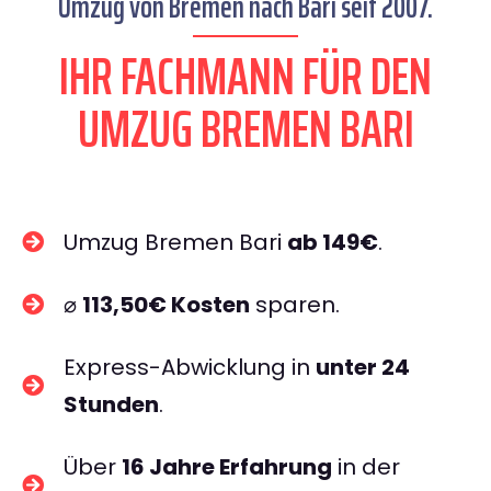
Umzug von Bremen nach Bari seit 2007.
IHR FACHMANN FÜR DEN
UMZUG BREMEN BARI
Umzug Bremen Bari
ab 149€
.
⌀
113,50€ Kosten
sparen.
Express-Abwicklung in
unter 24
Stunden
.
Über
16 Jahre Erfahrung
in der