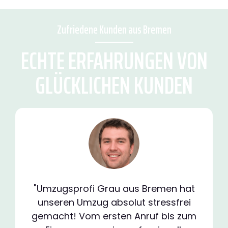
Zufriedene Kunden aus Bremen
ECHTE ERFAHRUNGEN VON
GLÜCKLICHEN KUNDEN
"Umzugsprofi Grau aus Bremen hat
unseren Umzug absolut stressfrei
gemacht! Vom ersten Anruf bis zum