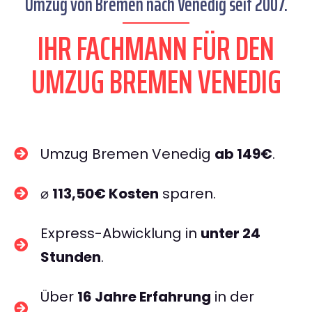
Umzug von Bremen nach Venedig seit 2007.
IHR FACHMANN FÜR DEN
UMZUG BREMEN VENEDIG
Umzug Bremen Venedig
ab 149€
.
⌀
113,50€ Kosten
sparen.
Express-Abwicklung in
unter 24
Stunden
.
Über
16 Jahre Erfahrung
in der