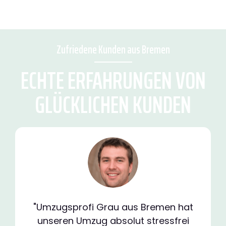
Zufriedene Kunden aus Bremen
ECHTE ERFAHRUNGEN VON
GLÜCKLICHEN KUNDEN
"Umzugsprofi Grau aus Bremen hat
unseren Umzug absolut stressfrei