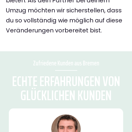
bieten. Als dein Partner bei deinem
Umzug möchten wir sicherstellen, dass
du so vollständig wie möglich auf diese
Veränderungen vorbereitet bist.
Zufriedene Kunden aus Bremen
ECHTE ERFAHRUNGEN VON
GLÜCKLICHEN KUNDEN