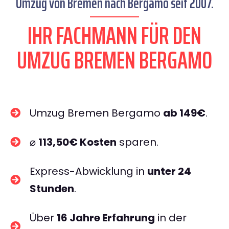
Umzug von Bremen nach Bergamo seit 2007.
IHR FACHMANN FÜR DEN
UMZUG BREMEN BERGAMO
Umzug Bremen Bergamo
ab 149€
.
⌀
113,50€ Kosten
sparen.
Express-Abwicklung in
unter 24
Stunden
.
Über
16 Jahre Erfahrung
in der