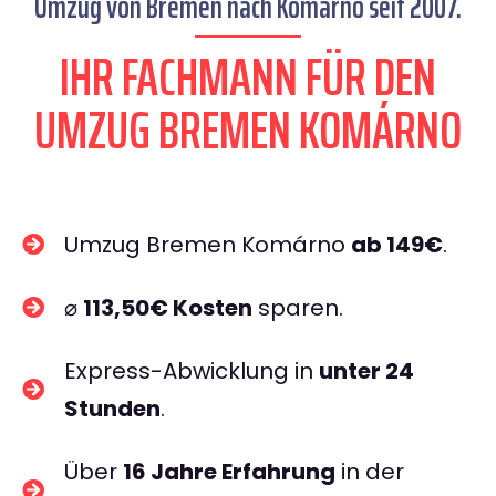
Umzug von Bremen nach Komárno seit 2007.
IHR FACHMANN FÜR DEN
UMZUG BREMEN KOMÁRNO
Umzug Bremen Komárno
ab 149€
.
⌀
113,50€ Kosten
sparen.
Express-Abwicklung in
unter 24
Stunden
.
Über
16 Jahre Erfahrung
in der