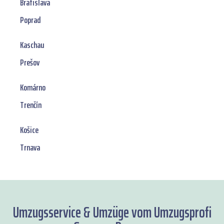
Bratislava
Poprad
Kaschau
Prešov
Komárno
Trenčín
Košice
Trnava
Umzugsservice & Umzüge vom Umzugsprofi