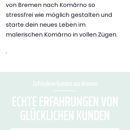
von Bremen nach Komárno so
stressfrei wie möglich gestalten und
starte dein neues Leben im
malerischen Komárno in vollen Zügen.
.
Zufriedene Kunden aus Bremen
ECHTE ERFAHRUNGEN VON
GLÜCKLICHEN KUNDEN