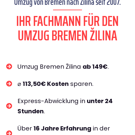
Umzug von Bremen nach Žilina seit 2007.
IHR FACHMANN FÜR DEN
UMZUG BREMEN ŽILINA
Umzug Bremen Žilina
ab 149€
.
⌀
113,50€ Kosten
sparen.
Express-Abwicklung in
unter 24
Stunden
.
Über
16 Jahre Erfahrung
in der