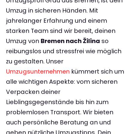
Umzugsprofi Grau aus Bremen, ist dein
Umzug in sicheren Händen. Mit
jahrelanger Erfahrung und einem
starken Team sind wir bereit, deinen
Umzug von
Bremen nach Žilina
so
reibungslos und stressfrei wie möglich
zu gestalten. Unser
Umzugsunternehmen
kümmert sich um
alle wichtigen Aspekte: vom sicheren
Verpacken deiner
Lieblingsgegenstände bis hin zum
problemlosen Transport. Wir bieten
auch persönliche Beratung an und
geben nützliche Umzugstipps. Dein