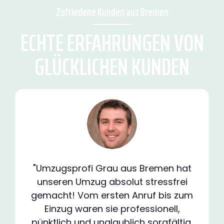
Zufriedene Kunden aus Bremen
ECHTE ERFAHRUNGEN VON
GLÜCKLICHEN KUNDEN
"Umzugsprofi Grau aus Bremen hat
unseren Umzug absolut stressfrei
gemacht! Vom ersten Anruf bis zum
Einzug waren sie professionell,
pünktlich und unglaublich sorgfältig.