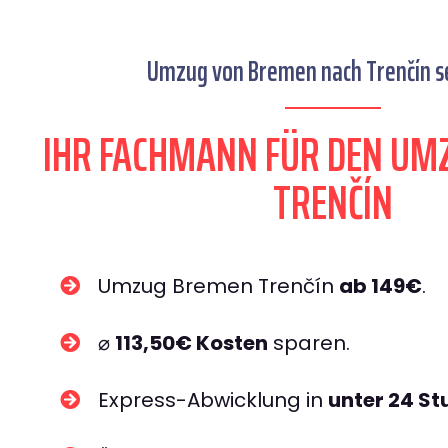
Umzug von Bremen nach Trenčín se
IHR FACHMANN FÜR DEN UM
TRENČÍN
Umzug Bremen Trenčín
ab 149€
.
⌀
113,50€ Kosten
sparen.
Express-Abwicklung in
unter 24 S