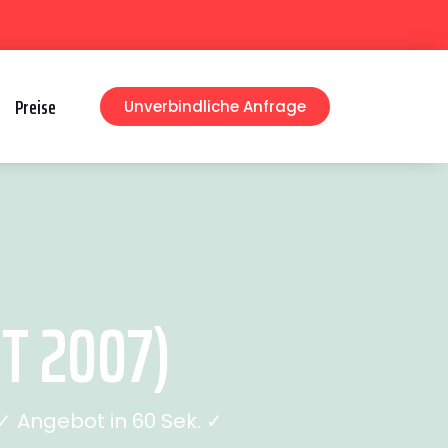
Preise
Unverbindliche Anfrage
T 2007)
 Angebot in 60 Sek. ✓