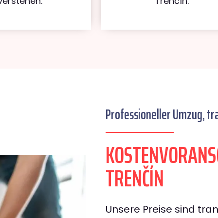
verstehen.
Trenčín.
Professioneller Umzug, tr
KOSTENVORANS
TRENČÍN
Unsere Preise sind tran