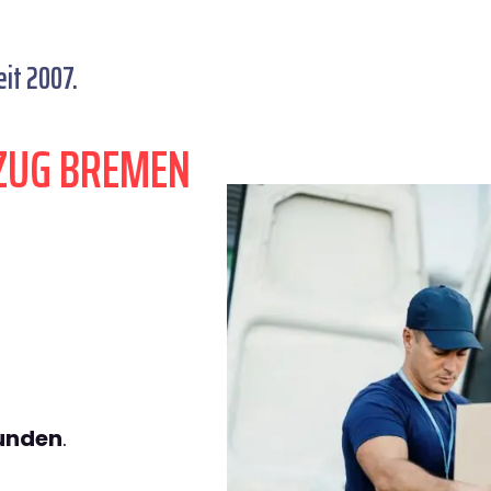
it 2007.
ZUG BREMEN
tunden
.