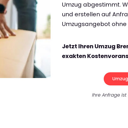
Umzug abgestimmt. Wir
und erstellen auf Anf
Umzugsangebot ohne v
Jetzt Ihren Umzug Bre
exakten Kostenvorans
Umzug 
Ihre Anfrage ist