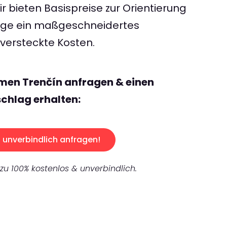
 bieten Basispreise zur Orientierung
rage ein maßgeschneidertes
ersteckte Kosten.
men Trenčín anfragen & einen
chlag erhalten:
unverbindlich anfragen!
 zu 100% kostenlos & unverbindlich.