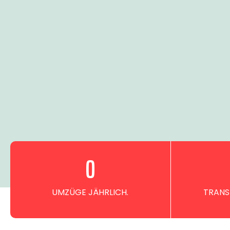
0
UMZÜGE JÄHRLICH.
TRANS