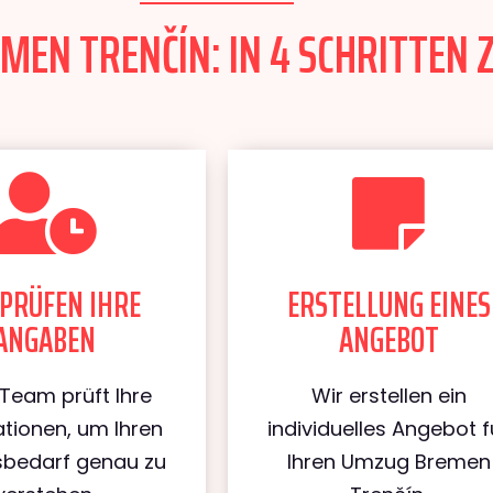
EN TRENČÍN: IN 4 SCHRITTEN 
PRÜFEN IHRE
ERSTELLUNG EINES
ANGABEN
ANGEBOT
Team prüft Ihre
Wir erstellen ein
tionen, um Ihren
individuelles Angebot f
bedarf genau zu
Ihren Umzug Bremen