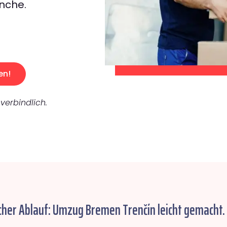
nche.
en!
verbindlich.
cher Ablauf: Umzug Bremen Trenčín leicht gemacht.