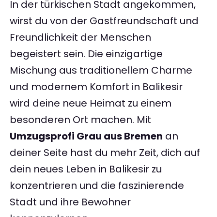
In der türkischen Stadt angekommen,
wirst du von der Gastfreundschaft und
Freundlichkeit der Menschen
begeistert sein. Die einzigartige
Mischung aus traditionellem Charme
und modernem Komfort in Balikesir
wird deine neue Heimat zu einem
besonderen Ort machen. Mit
Umzugsprofi Grau aus Bremen
an
deiner Seite hast du mehr Zeit, dich auf
dein neues Leben in Balikesir zu
konzentrieren und die faszinierende
Stadt und ihre Bewohner