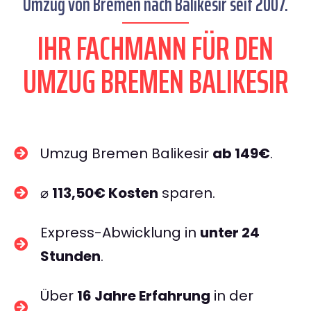
Umzug von Bremen nach Balikesir seit 2007.
IHR FACHMANN FÜR DEN
UMZUG BREMEN BALIKESIR
Umzug Bremen Balikesir
ab 149€
.
⌀
113,50€ Kosten
sparen.
Express-Abwicklung in
unter 24
Stunden
.
Über
16 Jahre Erfahrung
in der