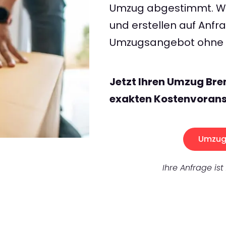
Umzug abgestimmt. Wir
und erstellen auf Anf
Umzugsangebot ohne v
Jetzt Ihren Umzug Bre
exakten Kostenvorans
Umzug 
Ihre Anfrage ist