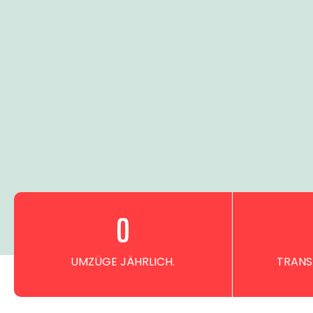
0
UMZÜGE JÄHRLICH.
TRANS