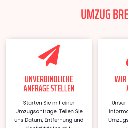
UMZUG BREM
UNVERBINDLICHE
WIR 
ANFRAGE STELLEN
Starten Sie mit einer
Unser 
Umzugsanfrage. Teilen Sie
Informa
uns Datum, Entfernung und
Umzugs