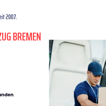
it 2007.
ZUG BREMEN
tunden
.