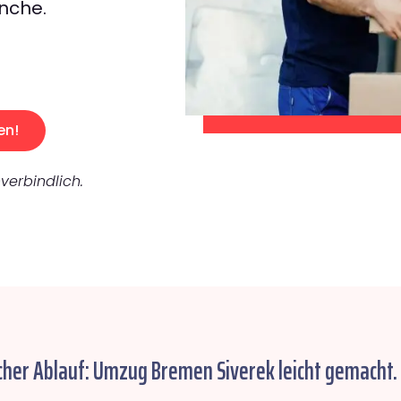
nche.
en!
verbindlich.
cher Ablauf: Umzug Bremen Siverek leicht gemacht.