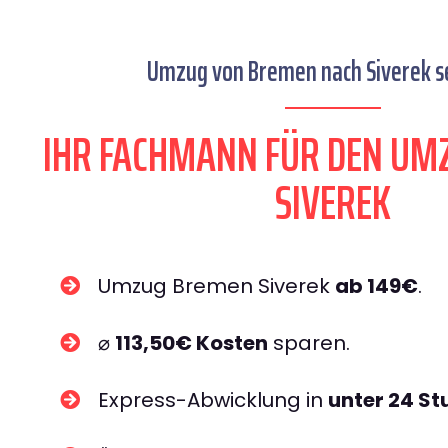
Umzug von Bremen nach Siverek se
IHR FACHMANN FÜR DEN UM
SIVEREK
Umzug Bremen Siverek
ab 149€
.
⌀
113,50€ Kosten
sparen.
Express-Abwicklung in
unter 24 S