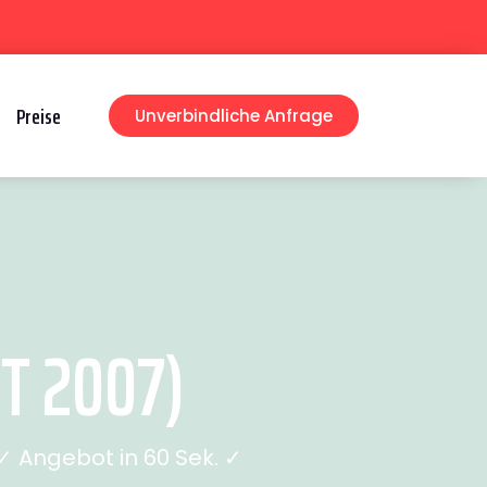
Preise
Unverbindliche Anfrage
T 2007)
 Angebot in 60 Sek. ✓