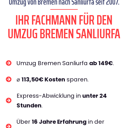
Umzug von Bremen nach Sanliurfa seit 2007.
IHR FACHMANN FÜR DEN
UMZUG BREMEN SANLIURFA
Umzug Bremen Sanliurfa
ab 149€
.
⌀
113,50€ Kosten
sparen.
Express-Abwicklung in
unter 24
Stunden
.
Über
16 Jahre Erfahrung
in der