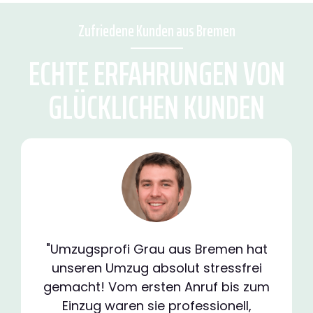
Zufriedene Kunden aus Bremen
ECHTE ERFAHRUNGEN VON
GLÜCKLICHEN KUNDEN
"Umzugsprofi Grau aus Bremen hat
unseren Umzug absolut stressfrei
gemacht! Vom ersten Anruf bis zum
Einzug waren sie professionell,