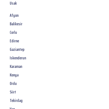
Usak
Afyon
Balikesir
Corlu
Edirne
Gaziantep
Iskenderun
Karaman
Konya
Ordu
Siirt
Tekirdag