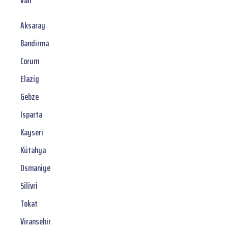
Van
Aksaray
Bandirma
Corum
Elazig
Gebze
Isparta
Kayseri
Kütahya
Osmaniye
Silivri
Tokat
Viransehir