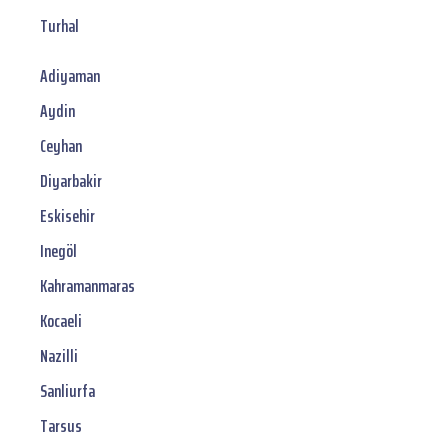
Turhal
Adiyaman
Aydin
Ceyhan
Diyarbakir
Eskisehir
Inegöl
Kahramanmaras
Kocaeli
Nazilli
Sanliurfa
Tarsus