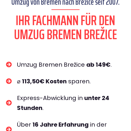
Umzug von Bremen nach Brežice seit 2007.
IHR FACHMANN FÜR DEN
UMZUG BREMEN BREŽICE
Umzug Bremen Brežice
ab 149€
.
⌀
113,50€ Kosten
sparen.
Express-Abwicklung in
unter 24
Stunden
.
Über
16 Jahre Erfahrung
in der