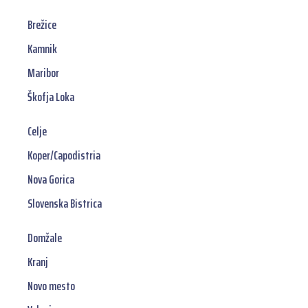
Brežice
Kamnik
Maribor
Škofja Loka
Celje
Koper/Capodistria
Nova Gorica
Slovenska Bistrica
Domžale
Kranj
Novo mesto