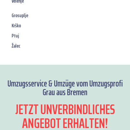
Velenje
Grosuplje
Krško
Ptuj
Žalec
Umzugsservice & Umzüge vom Umzugsprofi
Grau aus Bremen
JETZT UNVERBINDLICHES
ANGEBOT ERHALTEN!