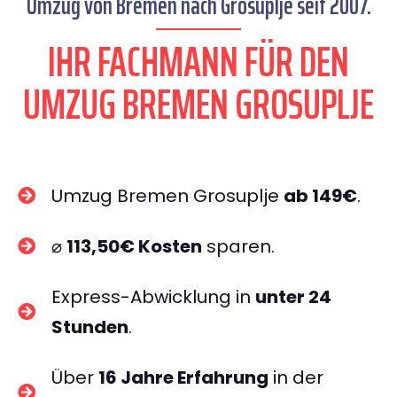
Umzug von Bremen nach Grosuplje seit 2007.
IHR FACHMANN FÜR DEN
UMZUG BREMEN GROSUPLJE
Umzug Bremen Grosuplje
ab 149€
.
⌀
113,50€ Kosten
sparen.
Express-Abwicklung in
unter 24
Stunden
.
Über
16 Jahre Erfahrung
in der