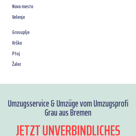
Novo mesto
Velenje
Grosuplje
Krško
Ptuj
Žalec
Umzugsservice & Umzüge vom Umzugsprofi
Grau aus Bremen
JETZT UNVERBINDLICHES