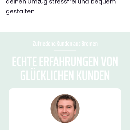
deinen Umzug stressfrei und bequem
gestalten.
Zufriedene Kunden aus Bremen
ECHTE ERFAHRUNGEN VON
GLÜCKLICHEN KUNDEN