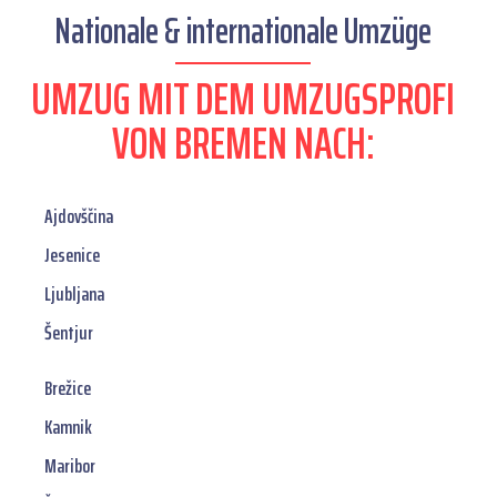
Nationale & internationale Umzüge
UMZUG MIT DEM UMZUGSPROFI
VON BREMEN NACH:
Ajdovščina
Jesenice
Ljubljana
Šentjur
Brežice
Kamnik
Maribor