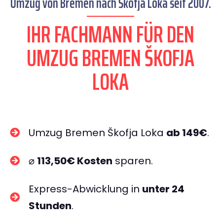
Umzug von Bremen nach Škofja Loka seit 2007.
IHR FACHMANN FÜR DEN
UMZUG BREMEN ŠKOFJA
LOKA
Umzug Bremen Škofja Loka
ab 149€
.
⌀
113,50€ Kosten
sparen.
Express-Abwicklung in
unter 24
Stunden
.