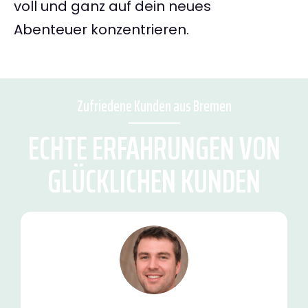
voll und ganz auf dein neues
Abenteuer konzentrieren.
Zufriedene Kunden aus Bremen
ECHTE ERFAHRUNGEN VON
GLÜCKLICHEN KUNDEN