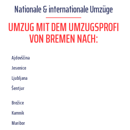
Nationale & internationale Umzüge
UMZUG MIT DEM UMZUGSPROFI
VON BREMEN NACH:
Ajdovščina
Jesenice
Ljubljana
Šentjur
Brežice
Kamnik
Maribor