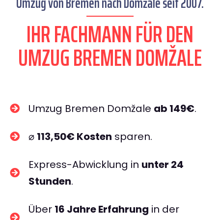
Umzug von Bremen nach Domžale seit 2007.
IHR FACHMANN FÜR DEN
UMZUG BREMEN DOMŽALE
Umzug Bremen Domžale
ab 149€
.
⌀
113,50€ Kosten
sparen.
Express-Abwicklung in
unter 24
Stunden
.
Über
16 Jahre Erfahrung
in der