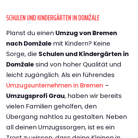
SCHULEN UND KINDERGÄRTEN IN DOMŽALE
Planst du einen
Umzug von Bremen
nach Domžale
mit Kindern? Keine
Sorge, die
Schulen und Kindergärten in
Domžale
sind von hoher Qualität und
leicht zugänglich. Als ein führendes
Umzugsunternehmen in Bremen
–
Umzugsprofi Grau
, haben wir bereits
vielen Familien geholfen, den
Übergang nahtlos zu gestalten. Neben
all deinen Umzugssorgen, ist es ein
Trost zu wissen, dass deine Kleinen in