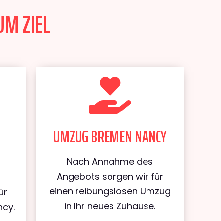
UM ZIEL
UMZUG BREMEN NANCY
Nach Annahme des
Angebots sorgen wir für
einen reibungslosen Umzug
ür
in Ihr neues Zuhause.
cy.