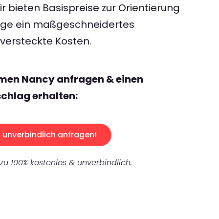
 bieten Basispreise zur Orientierung
rage ein maßgeschneidertes
ersteckte Kosten.
emen Nancy anfragen & einen
chlag erhalten:
unverbindlich anfragen!
 zu 100% kostenlos & unverbindlich.