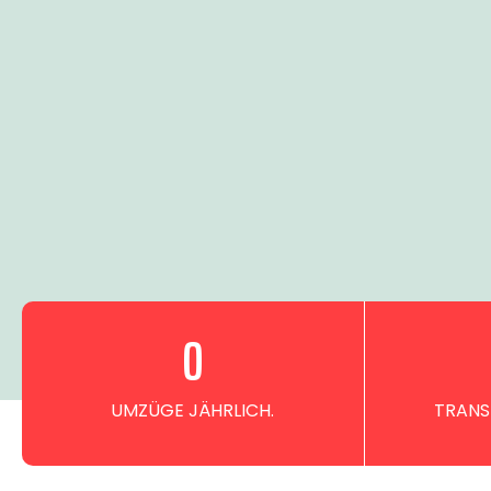
0
UMZÜGE JÄHRLICH.
TRANS