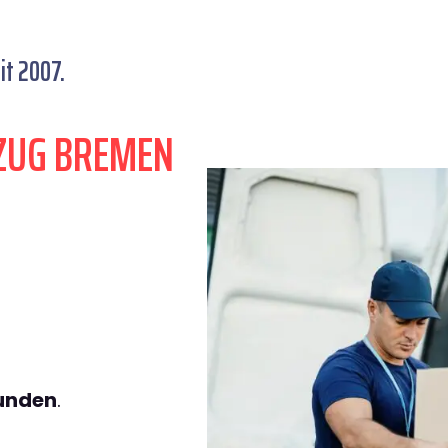
t 2007.
ZUG BREMEN
tunden
.