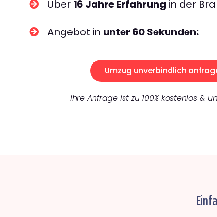
Über
16 Jahre Erfahrung
in der Bra
Angebot in
unter 60 Sekunden:
Umzug unverbindlich anfrag
Ihre Anfrage ist zu 100% kostenlos & un
Einf