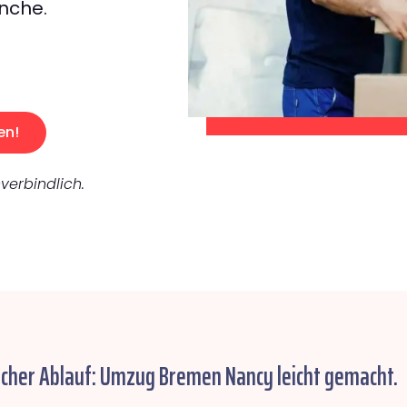
nche.
en!
verbindlich.
acher Ablauf: Umzug Bremen Nancy leicht gemacht.