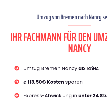
Umzug von Bremen nach Nancy sei
IHR FACHMANN FÜR DEN UM
NANCY
Umzug Bremen Nancy
ab 149€
.
⌀
113,50€ Kosten
sparen.
Express-Abwicklung in
unter 24 S