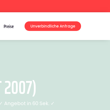
Preise
Unverbindliche Anfrage
 2007)
 Angebot in 60 Sek. ✓