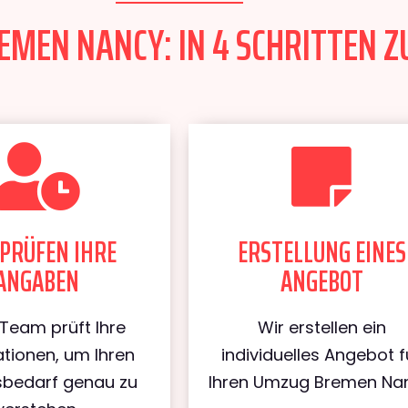
MEN NANCY: IN 4 SCHRITTEN Z
PRÜFEN IHRE
ERSTELLUNG EINES
ANGABEN
ANGEBOT
Team prüft Ihre
Wir erstellen ein
tionen, um Ihren
individuelles Angebot f
bedarf genau zu
Ihren Umzug Bremen Nan