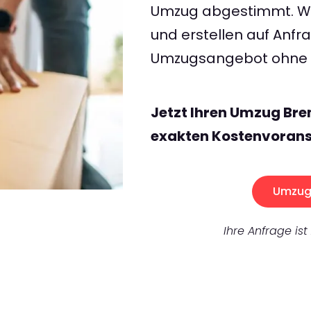
Umzug abgestimmt. Wir
und erstellen auf Anf
Umzugsangebot ohne v
Jetzt Ihren Umzug Br
exakten Kostenvorans
Umzug 
Ihre Anfrage ist