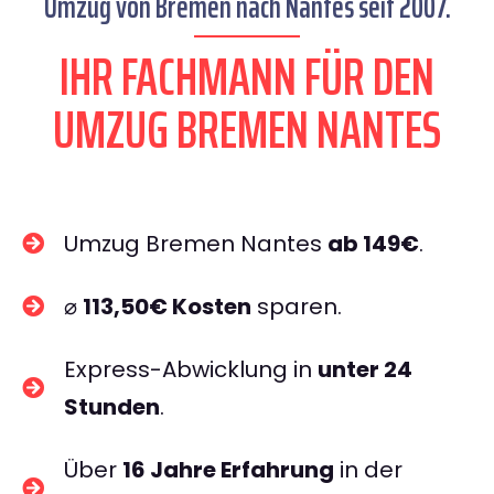
Umzug von Bremen nach Nantes seit 2007.
IHR FACHMANN FÜR DEN
UMZUG BREMEN NANTES
Umzug Bremen Nantes
ab 149€
.
⌀
113,50€ Kosten
sparen.
Express-Abwicklung in
unter 24
Stunden
.
Über
16 Jahre Erfahrung
in der