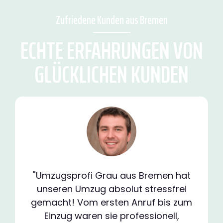
Zufriedene Kunden aus Bremen
ECHTE ERFAHRUNGEN VON
GLÜCKLICHEN KUNDEN
"Umzugsprofi Grau aus Bremen hat
unseren Umzug absolut stressfrei
gemacht! Vom ersten Anruf bis zum
Einzug waren sie professionell,