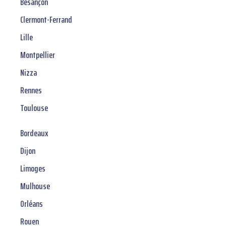
Besançon
Clermont-Ferrand
Lille
Montpellier
Nizza
Rennes
Toulouse
Bordeaux
Dijon
Limoges
Mulhouse
Orléans
Rouen