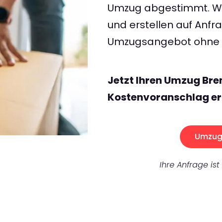
Umzug abgestimmt. Wir
und erstellen auf Anf
Umzugsangebot ohne v
Jetzt Ihren Umzug Bre
Kostenvoranschlag er
Umzug 
Ihre Anfrage ist