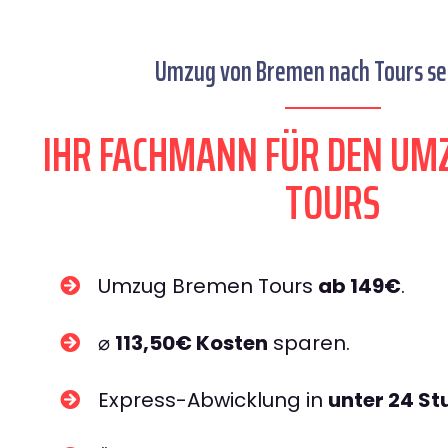
Umzug von Bremen nach Tours sei
IHR FACHMANN FÜR DEN UM
TOURS
Umzug Bremen Tours
ab 149€
.
⌀
113,50€ Kosten
sparen.
Express-Abwicklung in
unter 24 S