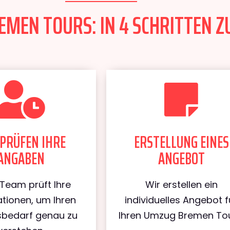
MEN TOURS: IN 4 SCHRITTEN Z
PRÜFEN IHRE
ERSTELLUNG EINES
ANGABEN
ANGEBOT
Team prüft Ihre
Wir erstellen ein
tionen, um Ihren
individuelles Angebot f
bedarf genau zu
Ihren Umzug Bremen Tou