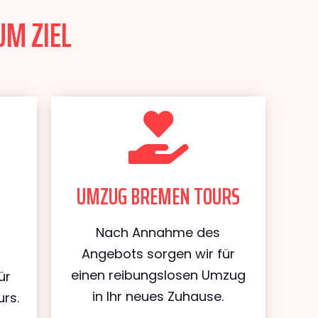
UM ZIEL
UMZUG BREMEN TOURS
Nach Annahme des
Angebots sorgen wir für
einen reibungslosen Umzug
ür
in Ihr neues Zuhause.
rs.