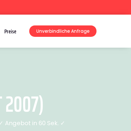
Preise
Unverbindliche Anfrage
 2007)
 Angebot in 60 Sek. ✓