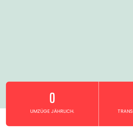
0
UMZÜGE JÄHRLICH.
TRANS