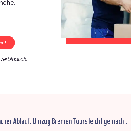
nche.
en!
verbindlich.
acher Ablauf: Umzug Bremen Tours leicht gemacht.