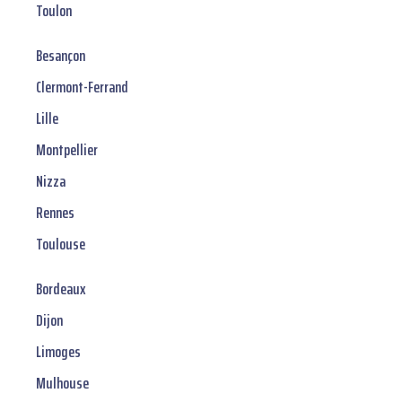
Toulon
Besançon
Clermont-Ferrand
Lille
Montpellier
Nizza
Rennes
Toulouse
Bordeaux
Dijon
Limoges
Mulhouse