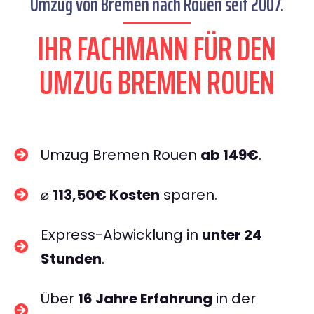
Umzug von Bremen nach Rouen seit 2007.
IHR FACHMANN FÜR DEN
UMZUG BREMEN ROUEN
Umzug Bremen Rouen
ab 149€
.
⌀
113,50€ Kosten
sparen.
Express-Abwicklung in
unter 24
Stunden
.
Über
16 Jahre Erfahrung
in der