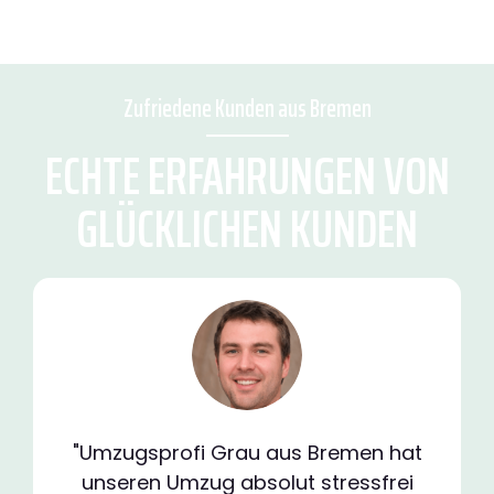
Zufriedene Kunden aus Bremen
ECHTE ERFAHRUNGEN VON
GLÜCKLICHEN KUNDEN
"Umzugsprofi Grau aus Bremen hat
unseren Umzug absolut stressfrei