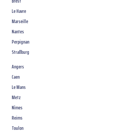
Brest
Le Havre
Marseille
Nantes
Perpignan
Straßburg
Angers
Caen
Le Mans
Metz
Nîmes
Reims
Toulon