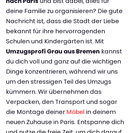
nach Paris
und bist dabei, alles für
deine Familie zu organisieren? Die gute
Nachricht ist, dass die Stadt der Liebe
bekannt für ihre hervorragenden
Schulen und Kindergärten ist. Mit
Umzugsprofi Grau aus Bremen
kannst
du dich voll und ganz auf die wichtigen
Dinge konzentrieren, während wir uns
um den stressigen Teil des Umzugs
kümmern. Wir übernehmen das
Verpacken, den Transport und sogar
die Montage deiner
Möbel
in deinem
neuen Zuhause in Paris. Entspanne dich
und nutze die freie Zeit, um dich darauf