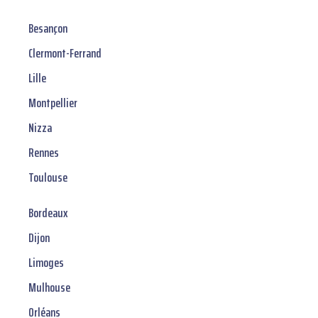
Besançon
Clermont-Ferrand
Lille
Montpellier
Nizza
Rennes
Toulouse
Bordeaux
Dijon
Limoges
Mulhouse
Orléans