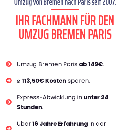
Umzug von Bremen nach Paris seit 2007.
IHR FACHMANN FÜR DEN
UMZUG BREMEN PARIS
Umzug Bremen Paris
ab 149€
.
⌀
113,50€ Kosten
sparen.
Express-Abwicklung in
unter 24
Stunden
.
Über
16 Jahre Erfahrung
in der