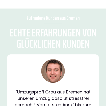
Zufriedene Kunden aus Bremen
ECHTE ERFAHRUNGEN VON
GLÜCKLICHEN KUNDEN
"Umzugsprofi Grau aus Bremen hat
unseren Umzug absolut stressfrei
gemacht! Vom ersten Anruf bis zum