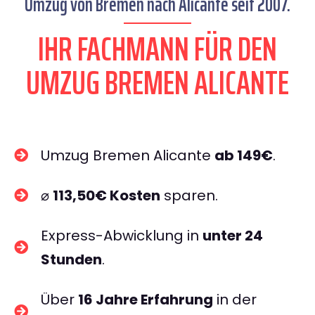
Umzug von Bremen nach Alicante seit 2007.
IHR FACHMANN FÜR DEN
UMZUG BREMEN ALICANTE
Umzug Bremen Alicante
ab 149€
.
⌀
113,50€ Kosten
sparen.
Express-Abwicklung in
unter 24
Stunden
.
Über
16 Jahre Erfahrung
in der