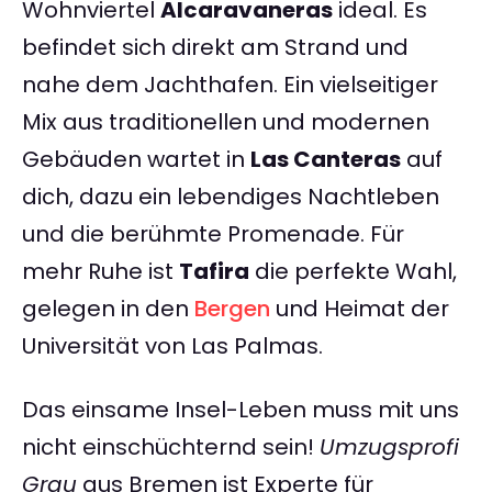
Wohnviertel
Alcaravaneras
ideal. Es
befindet sich direkt am Strand und
nahe dem Jachthafen. Ein vielseitiger
Mix aus traditionellen und modernen
Gebäuden wartet in
Las Canteras
auf
dich, dazu ein lebendiges Nachtleben
und die berühmte Promenade. Für
mehr Ruhe ist
Tafira
die perfekte Wahl,
gelegen in den
Bergen
und Heimat der
Universität von Las Palmas.
Das einsame Insel-Leben muss mit uns
nicht einschüchternd sein!
Umzugsprofi
Grau
aus Bremen ist Experte für