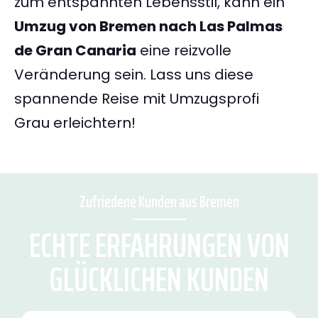
zum entspannten Lebensstil, kann ein
Umzug von Bremen nach Las Palmas
de Gran Canaria
eine reizvolle
Veränderung sein. Lass uns diese
spannende Reise mit Umzugsprofi
Grau erleichtern!
Zufriedene Kunden aus Bremen
ECHTE ERFAHRUNGEN VON
GLÜCKLICHEN KUNDEN