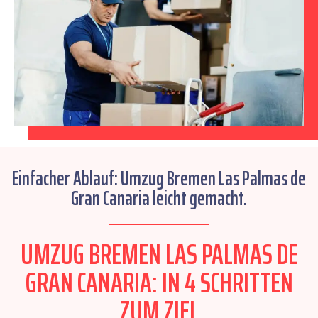
Einfacher Ablauf: Umzug Bremen Las Palmas de
Gran Canaria leicht gemacht.
UMZUG BREMEN LAS PALMAS DE
GRAN CANARIA: IN 4 SCHRITTEN
ZUM ZIEL