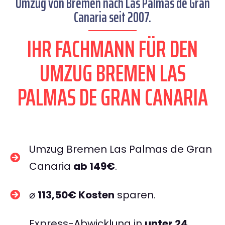
Umzug von Bremen nach Las Palmas de Gran
Canaria seit 2007.
IHR FACHMANN FÜR DEN
UMZUG BREMEN LAS
PALMAS DE GRAN CANARIA
Umzug Bremen Las Palmas de Gran
Canaria
ab 149€
.
⌀
113,50€ Kosten
sparen.
Express-Abwicklung in
unter 24