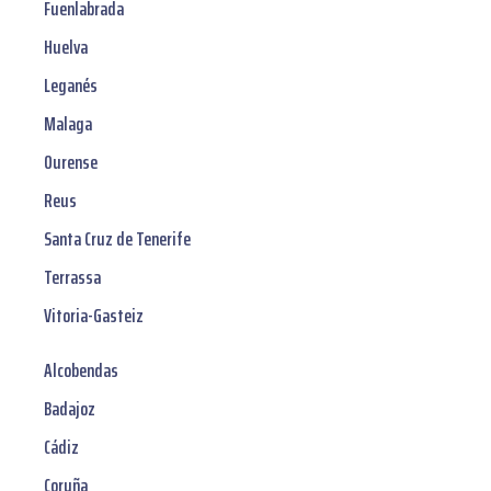
Fuenlabrada
Huelva
Leganés
Malaga
Ourense
Reus
Santa Cruz de Tenerife
Terrassa
Vitoria-Gasteiz
Alcobendas
Badajoz
Cádiz
Coruña