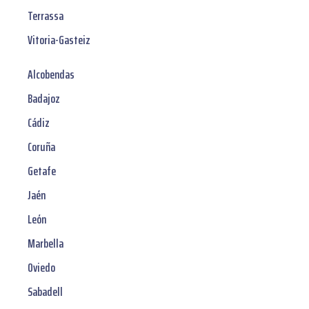
Terrassa
Vitoria-Gasteiz
Alcobendas
Badajoz
Cádiz
Coruña
Getafe
Jaén
León
Marbella
Oviedo
Sabadell