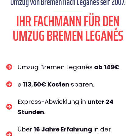
Umzug von Bremen nach Leganés seit 2007.
IHR FACHMANN FÜR DEN
UMZUG BREMEN LEGANÉS
Umzug Bremen Leganés
ab 149€
.
⌀
113,50€ Kosten
sparen.
Express-Abwicklung in
unter 24
Stunden
.
Über
16 Jahre Erfahrung
in der