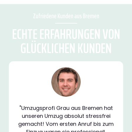
Zufriedene Kunden aus Bremen
ECHTE ERFAHRUNGEN VON
GLÜCKLICHEN KUNDEN
"Umzugsprofi Grau aus Bremen hat
unseren Umzug absolut stressfrei
gemacht! Vom ersten Anruf bis zum
Einzug waren sie professionell,