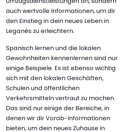
Umzugsdienstleistungen an, sondern
auch wertvolle Informationen, um dir
den Einstieg in dein neues Leben in
Leganés zu erleichtern.
Spanisch lernen und die lokalen
Gewohnheiten kennenlernen sind nur
einige Beispiele. Es ist ebenso wichtig
sich mit den lokalen Geschäften,
Schulen und öffentlichen
Verkehrsmitteln vertraut zu machen.
Das sind nur einige der Bereiche, in
denen wir dir Vorab-Informationen
bieten, um dein neues Zuhause in