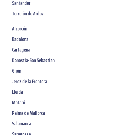
Santander
Torrejón de Ardoz
Alcorcón
Badalona
Cartagena
Donostia-San Sebastian
Gijón
Jerez de la Frontera
Lleida
Mataró
Palma de Mallorca
Salamanca
Saragossa