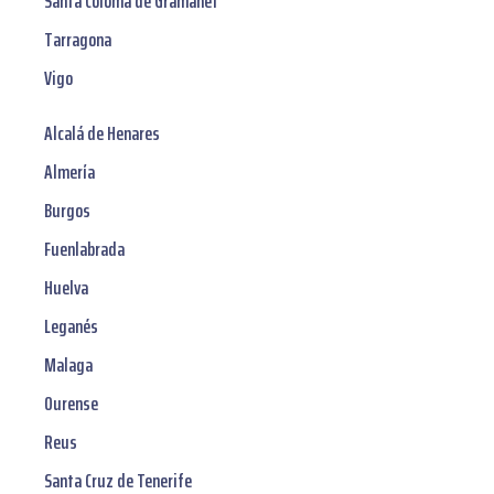
Santa Coloma de Gramanet
Tarragona
Vigo
Alcalá de Henares
Almería
Burgos
Fuenlabrada
Huelva
Leganés
Malaga
Ourense
Reus
Santa Cruz de Tenerife