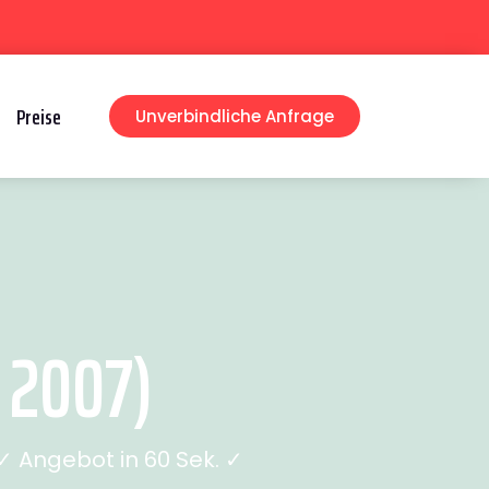
Preise
Unverbindliche Anfrage
 2007)
 Angebot in 60 Sek. ✓