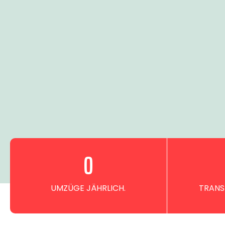
0
UMZÜGE JÄHRLICH.
TRANS