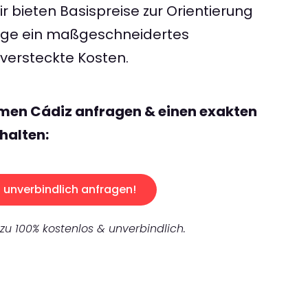
 bieten Basispreise zur Orientierung
rage ein maßgeschneidertes
ersteckte Kosten.
men Cádiz anfragen & einen exakten
halten:
unverbindlich anfragen!
 zu 100% kostenlos & unverbindlich.