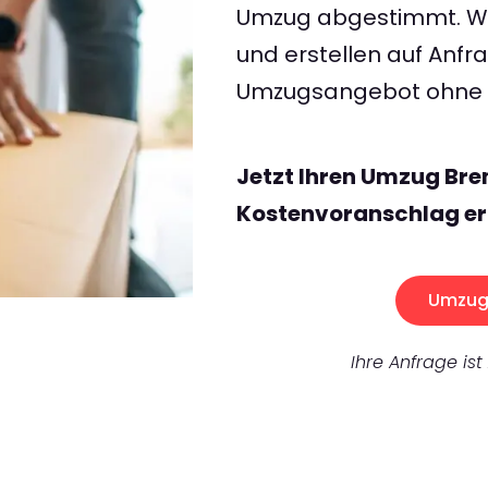
Umzug abgestimmt. Wir
und erstellen auf Anf
Umzugsangebot ohne v
Jetzt Ihren Umzug Bre
Kostenvoranschlag er
Umzug 
Ihre Anfrage ist