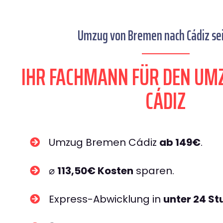
Umzug von Bremen nach Cádiz sei
IHR FACHMANN FÜR DEN UM
CÁDIZ
Umzug Bremen Cádiz
ab 149€
.
⌀
113,50€ Kosten
sparen.
Express-Abwicklung in
unter 24 S