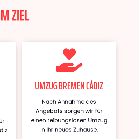
M ZIEL
UMZUG BREMEN CÁDIZ
Nach Annahme des
Angebots sorgen wir für
einen reibungslosen Umzug
ür
in Ihr neues Zuhause.
iz.