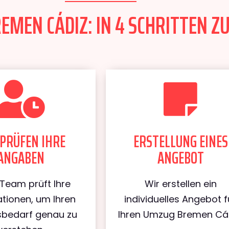
MEN CÁDIZ: IN 4 SCHRITTEN ZU
PRÜFEN IHRE
ERSTELLUNG EINES
ANGABEN
ANGEBOT
Team prüft Ihre
Wir erstellen ein
tionen, um Ihren
individuelles Angebot f
bedarf genau zu
Ihren Umzug Bremen Cád