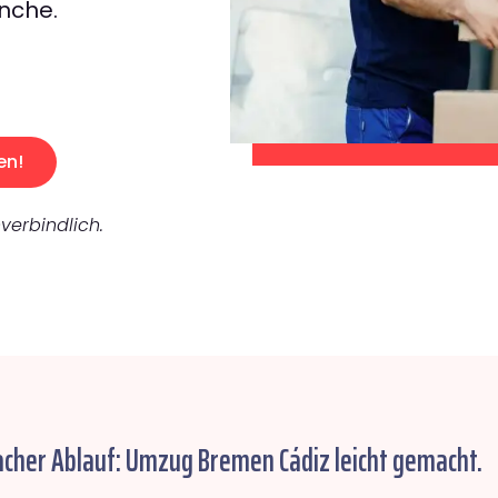
nche.
en!
verbindlich.
acher Ablauf: Umzug Bremen Cádiz leicht gemacht.