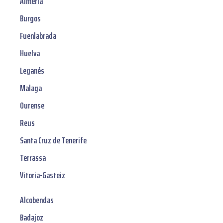
Almería
Burgos
Fuenlabrada
Huelva
Leganés
Malaga
Ourense
Reus
Santa Cruz de Tenerife
Terrassa
Vitoria-Gasteiz
Alcobendas
Badajoz