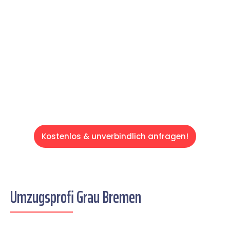
Ihren Umzug schnell, sicher und effizient
gestaltet. Lassen Sie uns den schweren Teil
übernehmen & freuen Sie sich auf einen
entspannten und kostengünstigen Servive!
Kostenlos & unverbindlich anfragen!
Umzugsprofi Grau Bremen