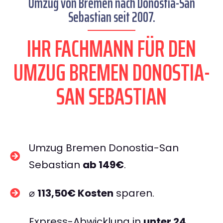
Umzug von Bremen nach Donostia-San
Sebastian seit 2007.
IHR FACHMANN FÜR DEN
UMZUG BREMEN DONOSTIA-
SAN SEBASTIAN
Umzug Bremen Donostia-San
Sebastian
ab 149€
.
⌀
113,50€ Kosten
sparen.
Express-Abwicklung in
unter 24