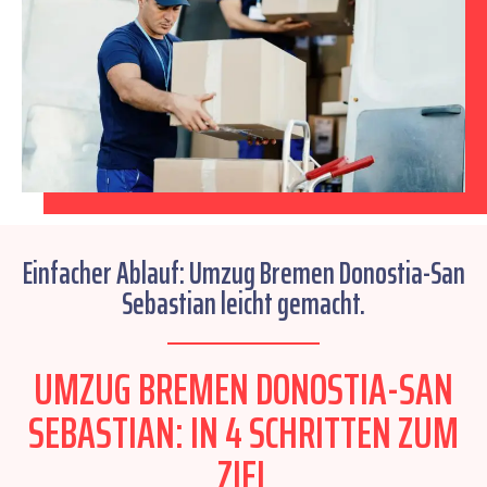
Einfacher Ablauf: Umzug Bremen Donostia-San
Sebastian leicht gemacht.
UMZUG BREMEN DONOSTIA-SAN
SEBASTIAN: IN 4 SCHRITTEN ZUM
ZIEL